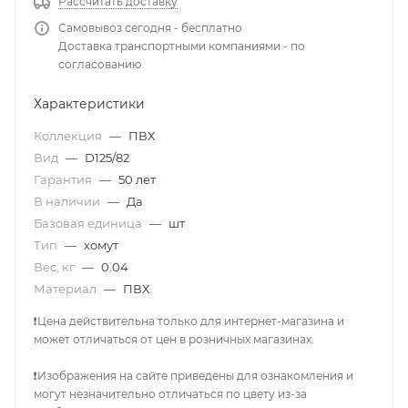
Рассчитать доставку
Самовывоз сегодня - бесплатно
Доставка транспортными компаниями - по
согласованию
Характеристики
Коллекция
—
ПВХ
Вид
—
D125/82
Гарантия
—
50 лет
В наличии
—
Да
Базовая единица
—
шт
Тип
—
хомут
Вес, кг
—
0.04
Материал
—
ПВХ
❗Цена действительна только для интернет-магазина и
может отличаться от цен в розничных магазинах.
❗Изображения на сайте приведены для ознакомления и
могут незначительно отличаться по цвету из-за