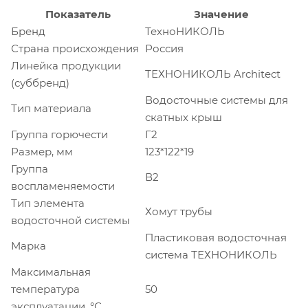
Показатель
Значение
Бренд
ТехноНИКОЛЬ
Страна происхождения
Россия
Линейка продукции
ТЕХНОНИКОЛЬ Architect
(суббренд)
Водосточные системы для
Тип материала
скатных крыш
Группа горючести
Г2
Размер, мм
123*122*19
Группа
В2
воспламеняемости
Тип элемента
Хомут трубы
водосточной системы
Пластиковая водосточная
Марка
система ТЕХНОНИКОЛЬ
Максимальная
температура
50
эксплуатации, °С