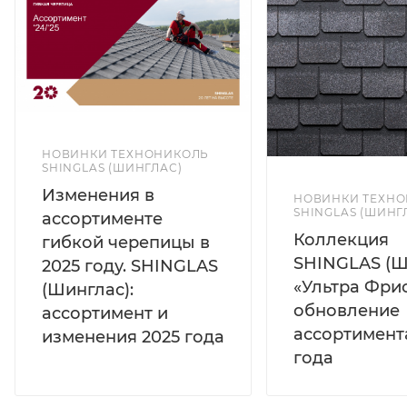
НОВИНКИ ТЕХНОНИКОЛЬ
SHINGLAS (ШИНГЛАС)
Изменения в
НОВИНКИ ТЕХН
SHINGLAS (ШИНГ
ассортименте
Коллекция
гибкой черепицы в
SHINGLAS (Ш
2025 году. SHINGLAS
«Ультра Фрис
(Шинглас):
обновление
ассортимент и
ассортимент
изменения 2025 года
года