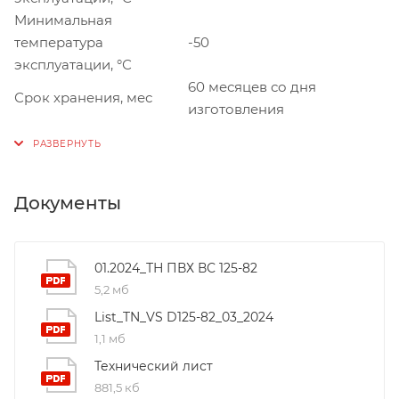
Минимальная
температура
-50
эксплуатации, °С
60 месяцев со дня
Срок хранения, мес
изготовления
Документы
01.2024_ТН ПВХ ВС 125-82
5,2 мб
List_TN_VS D125-82_03_2024
1,1 мб
Технический лист
881,5 кб