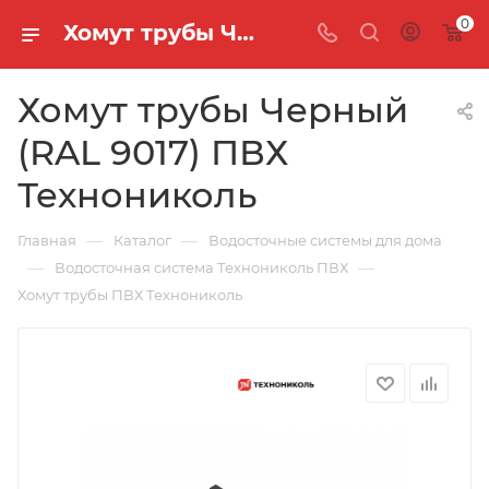
0
Хомут трубы Черный (RAL 9017) ПВХ Технониколь
Хомут трубы Черный
(RAL 9017) ПВХ
Технониколь
—
—
Главная
Каталог
Водосточные системы для дома
—
—
Водосточная система Технониколь ПВХ
Хомут трубы ПВХ Технониколь