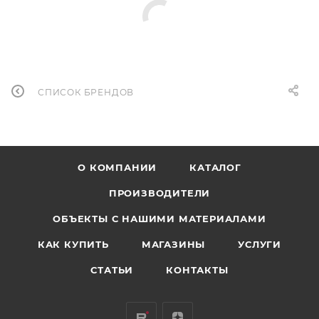
СПИСОК БРЕНДОВ
О КОМПАНИИ
КАТАЛОГ
ПРОИЗВОДИТЕЛИ
ОБЪЕКТЫ С НАШИМИ МАТЕРИАЛАМИ
КАК КУПИТЬ
МАГАЗИНЫ
УСЛУГИ
СТАТЬИ
КОНТАКТЫ