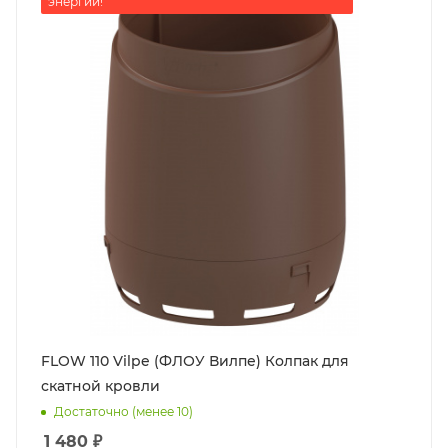
энергии!
FLOW 110 Vilpe (ФЛОУ Вилпе) Колпак для
скатной кровли
Достаточно (менее 10)
1 480
₽