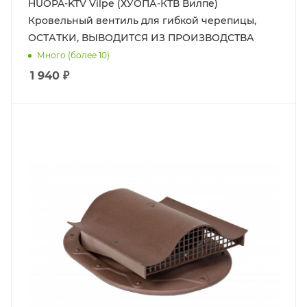
HUOPA-KTV Vilpe (ХУОПА-КТВ Вилпе)
Кровельный вентиль для гибкой черепицы,
ОСТАТКИ, ВЫВОДИТСЯ ИЗ ПРОИЗВОДСТВА
Много (более 10)
1 940
₽