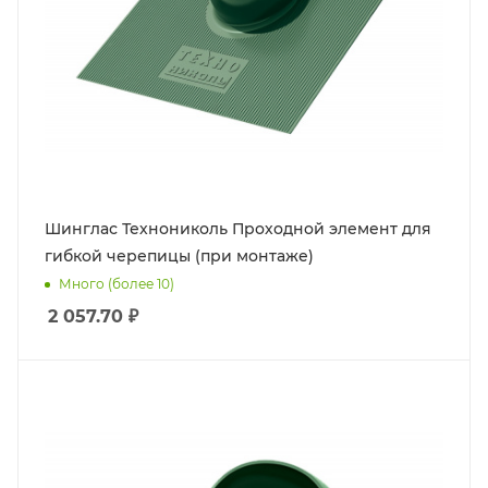
Шинглас Технониколь Проходной элемент для
гибкой черепицы (при монтаже)
Много (более 10)
2 057.70
₽