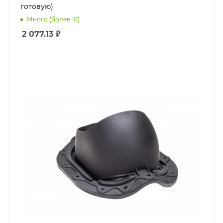
готовую)
Много (более 10)
2 077.13
₽