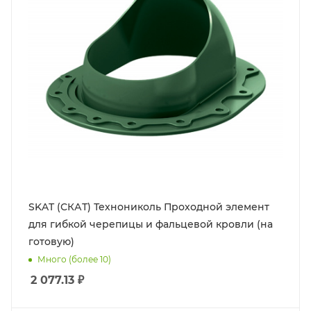
SKAT (СКАТ) Технониколь Проходной элемент
для гибкой черепицы и фальцевой кровли (на
готовую)
Много (более 10)
2 077.13
₽