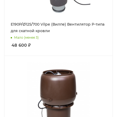
E190P/Ø125/700 Vilpe (Вилпе) Вентилятор P-типа
для скатной кровли
Мало (менее 3)
48 600
₽