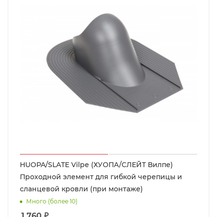
HUOPA/SLATE Vilpe (ХУОПА/СЛЕЙТ Вилпе)
Проходной элемент для гибкой черепицы и
сланцевой кровли (при монтаже)
Много (более 10)
1 760
₽