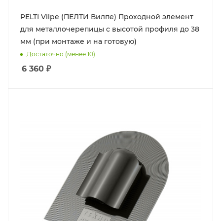
PELTI Vilpe (ПЕЛТИ Вилпе) Проходной элемент
для металлочерепицы c высотой профиля до 38
мм (при монтаже и на готовую)
Достаточно (менее 10)
6 360
₽