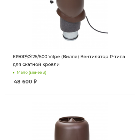
E190P/Ø125/500 Vilpe (Вилпе) Вентилятор P-типа
для скатной кровли
Мало (менее 3)
48 600
₽