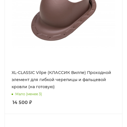
XL-CLASSIC Vilpe (КЛАССИК Вилпе) Проходной
элемент для гибкой черепицы и фальцевой
кровли (на готовую)
Мало (менее 3)
14 500
₽