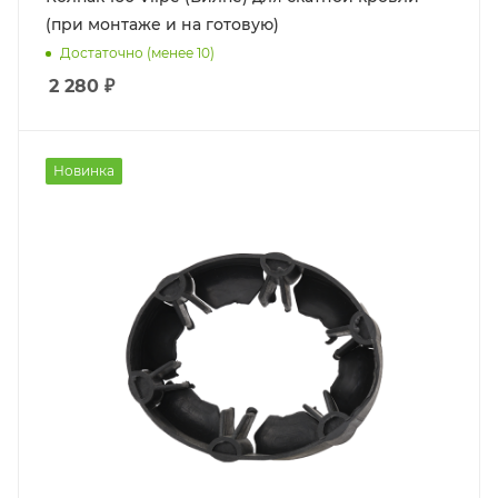
(при монтаже и на готовую)
Достаточно (менее 10)
2 280
₽
Новинка