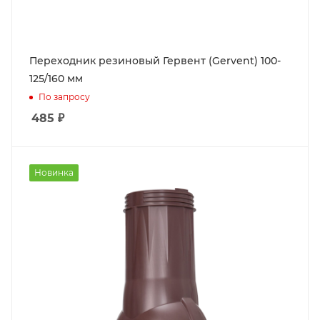
Переходник резиновый Гервент (Gervent) 100-
125/160 мм
По запросу
485
₽
Новинка