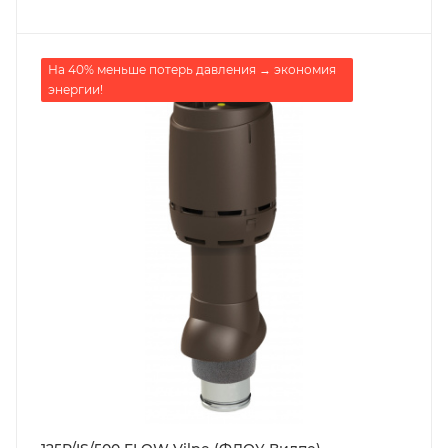
На 40% меньше потерь давления → экономия
энергии!