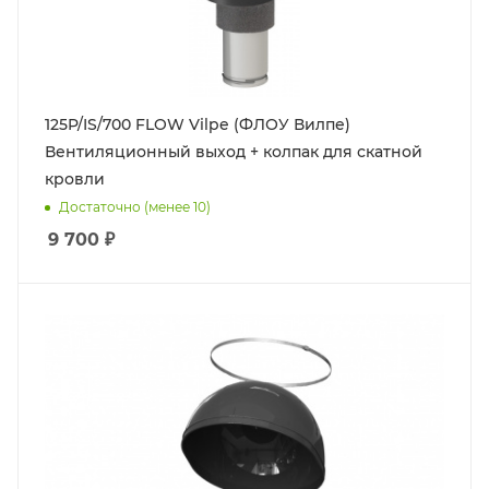
125P/IS/700 FLOW Vilpe (ФЛОУ Вилпе)
Вентиляционный выход + колпак для скатной
кровли
Достаточно (менее 10)
9 700
₽