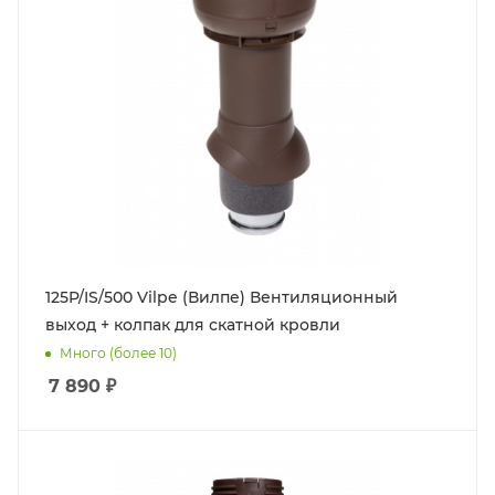
125P/IS/500 Vilpe (Вилпе) Вентиляционный
выход + колпак для скатной кровли
Много (более 10)
7 890
₽