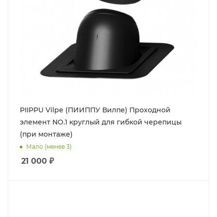
PIIPPU Vilpe (ПИИППУ Вилпе) Проходной
элемент NO.1 круглый для гибкой черепицы
(при монтаже)
Мало (менее 3)
21 000
₽