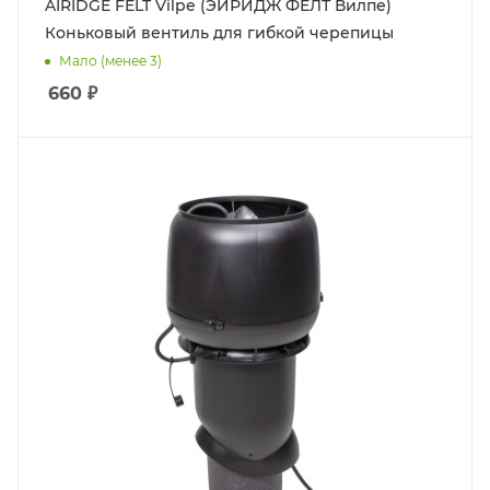
AIRIDGE FELT Vilpe (ЭЙРИДЖ ФЕЛТ Вилпе)
Коньковый вентиль для гибкой черепицы
Мало (менее 3)
660
₽