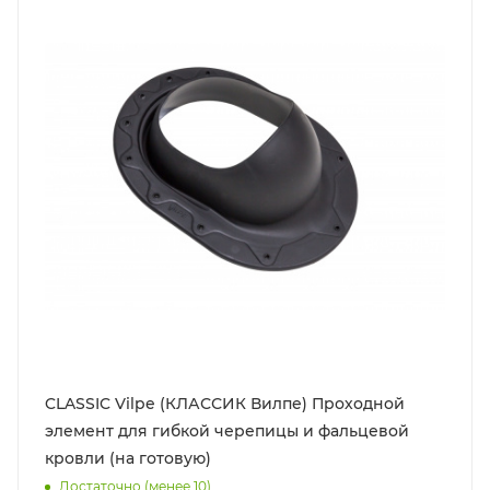
CLASSIC Vilpe (КЛАССИК Вилпе) Проходной
элемент для гибкой черепицы и фальцевой
кровли (на готовую)
Достаточно (менее 10)