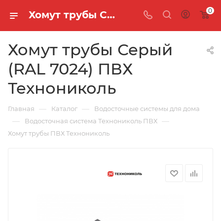
0
Хомут трубы Серый (RAL 7024) ПВХ Технониколь
Хомут трубы Серый
(RAL 7024) ПВХ
Технониколь
—
—
Главная
Каталог
Водосточные системы для дома
—
—
Водосточная система Технониколь ПВХ
Хомут трубы ПВХ Технониколь