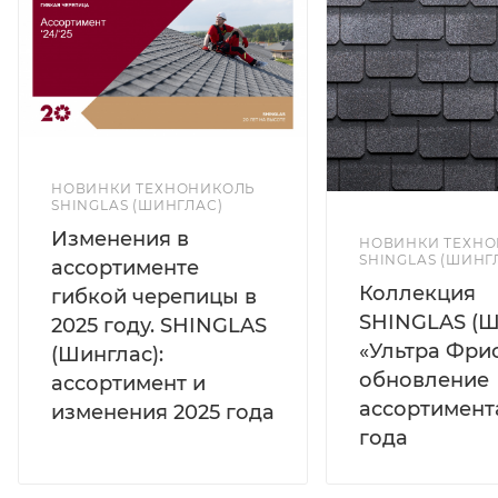
НОВИНКИ ТЕХНОНИКОЛЬ
SHINGLAS (ШИНГЛАС)
Изменения в
НОВИНКИ ТЕХН
SHINGLAS (ШИНГ
ассортименте
Коллекция
гибкой черепицы в
SHINGLAS (Ш
2025 году. SHINGLAS
«Ультра Фрис
(Шинглас):
обновление
ассортимент и
ассортимент
изменения 2025 года
года