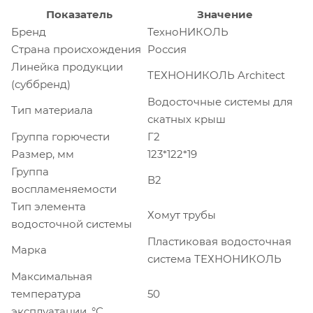
Показатель
Значение
Бренд
ТехноНИКОЛЬ
Страна происхождения
Россия
Линейка продукции
ТЕХНОНИКОЛЬ Architect
(суббренд)
Водосточные системы для
Тип материала
скатных крыш
Группа горючести
Г2
Размер, мм
123*122*19
Группа
В2
воспламеняемости
Тип элемента
Хомут трубы
водосточной системы
Пластиковая водосточная
Марка
система ТЕХНОНИКОЛЬ
Максимальная
температура
50
эксплуатации, °С