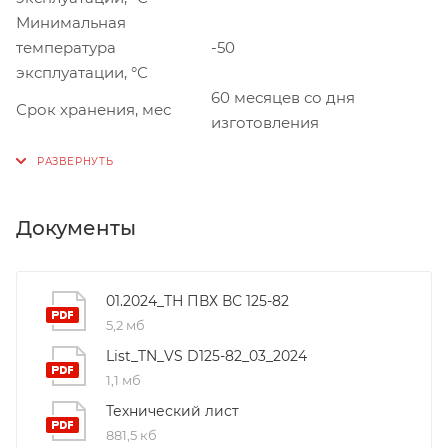
Минимальная
температура
-50
эксплуатации, °С
60 месяцев со дня
Срок хранения, мес
изготовления
Документы
01.2024_ТН ПВХ ВС 125-82
5,2 мб
List_TN_VS D125-82_03_2024
1,1 мб
Технический лист
881,5 кб