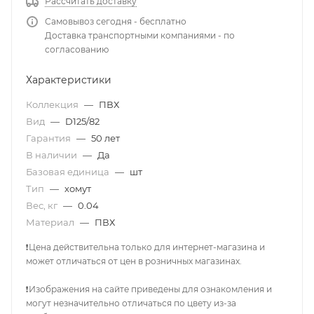
Рассчитать доставку
Самовывоз сегодня - бесплатно
Доставка транспортными компаниями - по
согласованию
Характеристики
Коллекция
—
ПВХ
Вид
—
D125/82
Гарантия
—
50 лет
В наличии
—
Да
Базовая единица
—
шт
Тип
—
хомут
Вес, кг
—
0.04
Материал
—
ПВХ
❗Цена действительна только для интернет-магазина и
может отличаться от цен в розничных магазинах.
❗Изображения на сайте приведены для ознакомления и
могут незначительно отличаться по цвету из-за