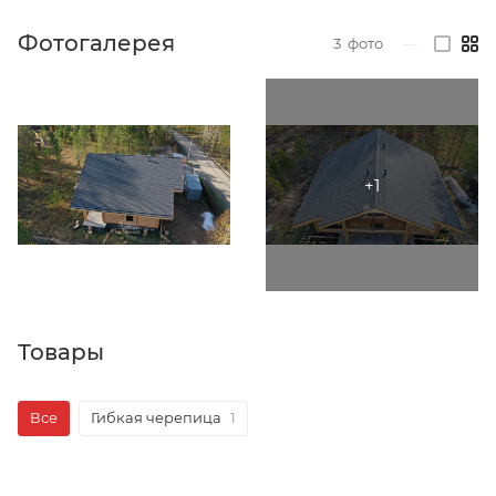
Фотогалерея
3
фото
—
Товары
Все
Гибкая черепица
1