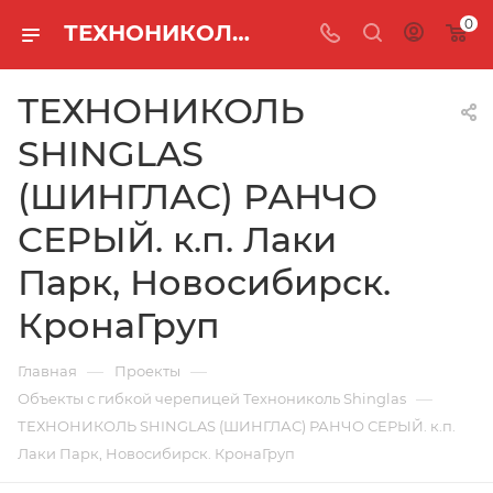
0
ТЕХНОНИКОЛЬ SHINGLAS (ШИНГЛАС) РАНЧО СЕРЫЙ. к.п. Лаки Парк, Новосибирск. КронаГруп
ТЕХНОНИКОЛЬ
SHINGLAS
(ШИНГЛАС) РАНЧО
СЕРЫЙ. к.п. Лаки
Парк, Новосибирск.
КронаГруп
—
—
Главная
Проекты
—
Объекты с гибкой черепицей Технониколь Shinglas
ТЕХНОНИКОЛЬ SHINGLAS (ШИНГЛАС) РАНЧО СЕРЫЙ. к.п.
Лаки Парк, Новосибирск. КронаГруп