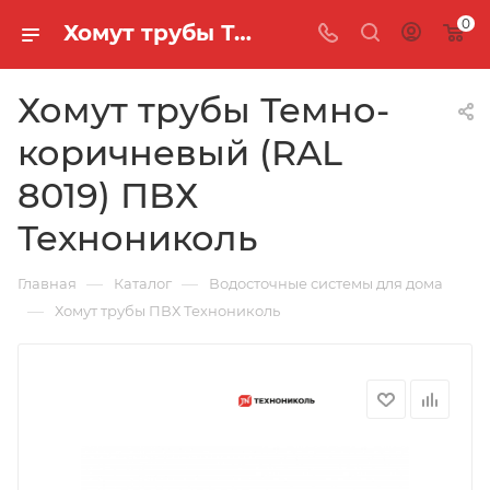
0
Хомут трубы Темно-коричневый (RAL 8019) ПВХ Технониколь
Хомут трубы Темно-
коричневый (RAL
8019) ПВХ
Технониколь
—
—
Главная
Каталог
Водосточные системы для дома
—
Хомут трубы ПВХ Технониколь