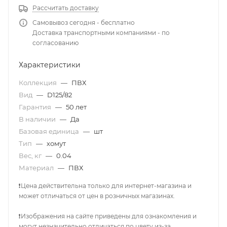
Рассчитать доставку
Самовывоз сегодня - бесплатно
Доставка транспортными компаниями - по
согласованию
Характеристики
Коллекция
—
ПВХ
Вид
—
D125/82
Гарантия
—
50 лет
В наличии
—
Да
Базовая единица
—
шт
Тип
—
хомут
Вес, кг
—
0.04
Материал
—
ПВХ
❗Цена действительна только для интернет-магазина и
может отличаться от цен в розничных магазинах.
❗Изображения на сайте приведены для ознакомления и
могут незначительно отличаться по цвету из-за