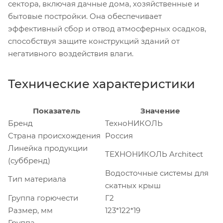
сектора, включая дачные дома, хозяйственные и
бытовые постройки. Она обеспечивает
эффективный сбор и отвод атмосферных осадков,
способствуя защите конструкций зданий от
негативного воздействия влаги.
Технические характеристики
Показатель
Значение
Бренд
ТехноНИКОЛЬ
Страна происхождения
Россия
Линейка продукции
ТЕХНОНИКОЛЬ Architect
(суббренд)
Водосточные системы для
Тип материала
скатных крыш
Группа горючести
Г2
Размер, мм
123*122*19
Группа