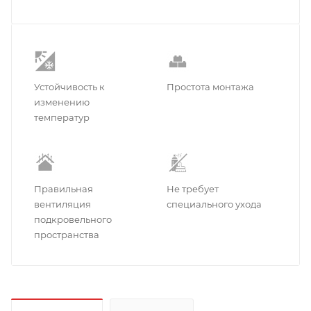
Устойчивость к
Простота монтажа
изменению
температур
Правильная
Не требует
вентиляция
специального ухода
подкровельного
пространства