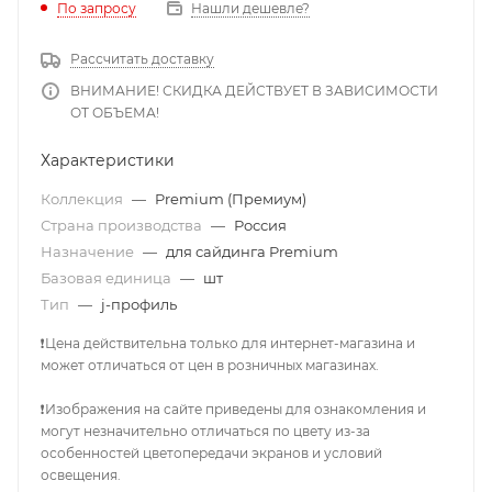
По запросу
Нашли дешевле?
Рассчитать доставку
ВНИМАНИЕ! СКИДКА ДЕЙСТВУЕТ В ЗАВИСИМОСТИ
ОТ ОБЪЕМА!
Характеристики
Коллекция
—
Premium (Премиум)
Страна производства
—
Россия
Назначение
—
для сайдинга Premium
Базовая единица
—
шт
Тип
—
j-профиль
❗Цена действительна только для интернет-магазина и
может отличаться от цен в розничных магазинах.
❗Изображения на сайте приведены для ознакомления и
могут незначительно отличаться по цвету из-за
особенностей цветопередачи экранов и условий
освещения.