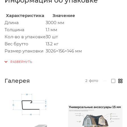
Информация об упаковке
Характеристика
Значение
Длина
3000 мм
Толщина
1.1 мм
Кол-во в упаковке
30 шт
Вес брутто
13.2 кг
Размер упаковки
3026×156×146 мм
Галерея
2
фото
—