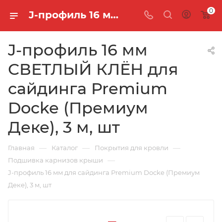
0
J-профиль 16 мм СВЕТЛЫЙ КЛЁН для сайдинга Premium Docke (Премиум Деке), 3 м, шт
J-профиль 16 мм
СВЕТЛЫЙ КЛЁН для
сайдинга Premium
Docke (Премиум
Деке), 3 м, шт
—
—
—
Главная
Каталог
Покрытия для кровли
—
Подшивка карнизов крыши
J-профиль 16 мм для сайдинга Premium Docke (Премиум
Деке), 3 м, шт