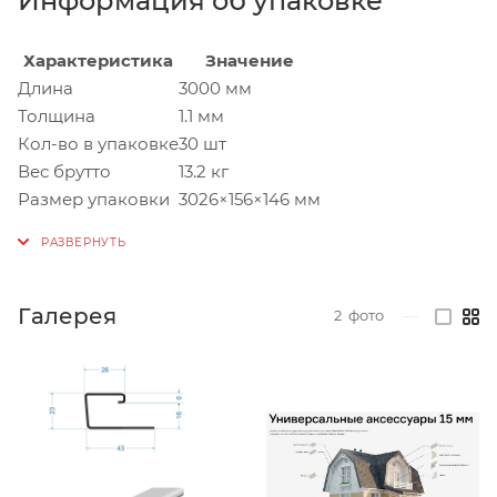
Информация об упаковке
Характеристика
Значение
Длина
3000 мм
Толщина
1.1 мм
Кол-во в упаковке
30 шт
Вес брутто
13.2 кг
Размер упаковки
3026×156×146 мм
Галерея
2
фото
—