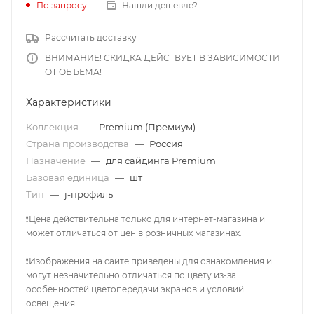
По запросу
Нашли дешевле?
Рассчитать доставку
ВНИМАНИЕ! СКИДКА ДЕЙСТВУЕТ В ЗАВИСИМОСТИ
ОТ ОБЪЕМА!
Характеристики
Коллекция
—
Premium (Премиум)
Страна производства
—
Россия
Назначение
—
для сайдинга Premium
Базовая единица
—
шт
Тип
—
j-профиль
❗Цена действительна только для интернет-магазина и
может отличаться от цен в розничных магазинах.
❗Изображения на сайте приведены для ознакомления и
могут незначительно отличаться по цвету из-за
особенностей цветопередачи экранов и условий
освещения.