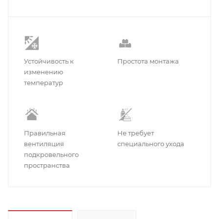
Устойчивость к
Простота монтажа
изменению
температур
Правильная
Не требует
вентиляция
специального ухода
подкровельного
пространства