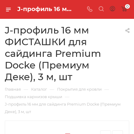
0
J-профиль 16 мм ФИСТАШКИ для сайдинга Premium Docke (Премиум Деке), 3 м, шт
J-профиль 16 мм
ФИСТАШКИ для
сайдинга Premium
Docke (Премиум
Деке), 3 м, шт
—
—
—
Главная
Каталог
Покрытия для кровли
—
Подшивка карнизов крыши
J-профиль 16 мм для сайдинга Premium Docke (Премиум
Деке), 3 м, шт