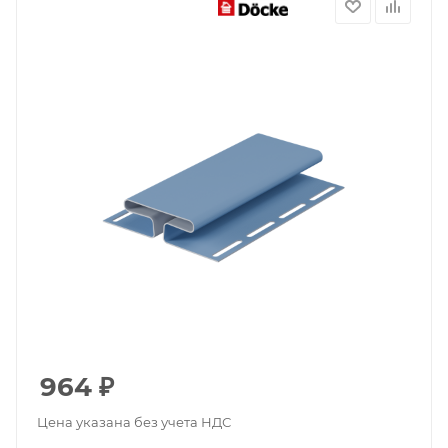
964
₽
Цена указана без учета НДС