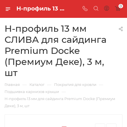
0
H-профиль 13 мм СЛИВА для сайдинга Premium Docke (Премиум Деке), 3 м, шт
H-профиль 13 мм
СЛИВА для сайдинга
Premium Docke
(Премиум Деке), 3 м,
шт
—
—
—
Главная
Каталог
Покрытия для кровли
—
Подшивка карнизов крыши
H-профиль 13 мм для сайдинга Premium Docke (Премиум
Деке), 3 м, шт