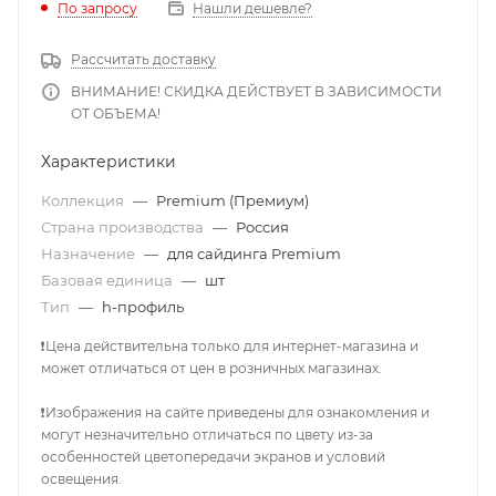
По запросу
Нашли дешевле?
Рассчитать доставку
ВНИМАНИЕ! СКИДКА ДЕЙСТВУЕТ В ЗАВИСИМОСТИ
ОТ ОБЪЕМА!
Характеристики
Коллекция
—
Premium (Премиум)
Страна производства
—
Россия
Назначение
—
для сайдинга Premium
Базовая единица
—
шт
Тип
—
h-профиль
❗Цена действительна только для интернет-магазина и
может отличаться от цен в розничных магазинах.
❗Изображения на сайте приведены для ознакомления и
могут незначительно отличаться по цвету из-за
особенностей цветопередачи экранов и условий
освещения.