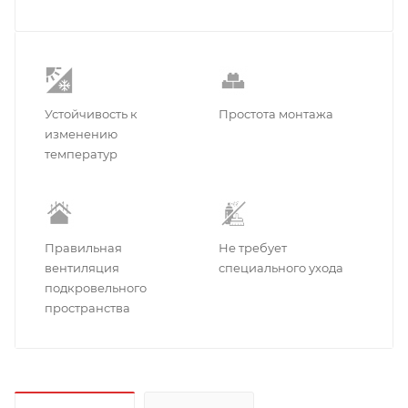
Устойчивость к
Простота монтажа
изменению
температур
Правильная
Не требует
вентиляция
специального ухода
подкровельного
пространства