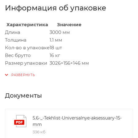
Информация об упаковке
Характеристика
Значение
Длина
3000 мм
Толщина
1.1 мм
Кол-во в упаковке
18 шт
Вес брутто
16 кг
Размер упаковки
3026×156×146 мм
Документы
5.6-_-Tekhlist-Universalnye-aksessuary-15-
mm
336 кб