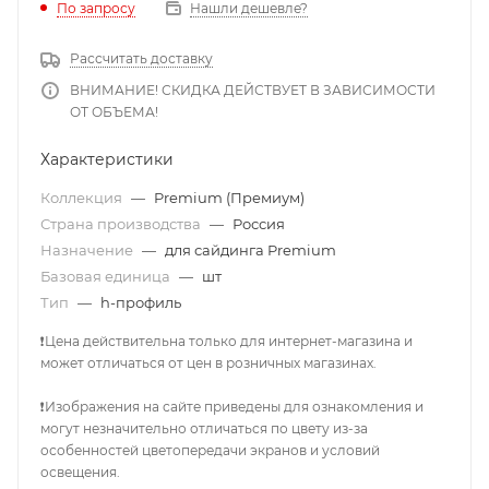
По запросу
Нашли дешевле?
Рассчитать доставку
ВНИМАНИЕ! СКИДКА ДЕЙСТВУЕТ В ЗАВИСИМОСТИ
ОТ ОБЪЕМА!
Характеристики
Коллекция
—
Premium (Премиум)
Страна производства
—
Россия
Назначение
—
для сайдинга Premium
Базовая единица
—
шт
Тип
—
h-профиль
❗Цена действительна только для интернет-магазина и
может отличаться от цен в розничных магазинах.
❗Изображения на сайте приведены для ознакомления и
могут незначительно отличаться по цвету из-за
особенностей цветопередачи экранов и условий
освещения.