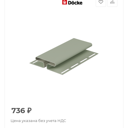
736
₽
Цена указана без учета НДС