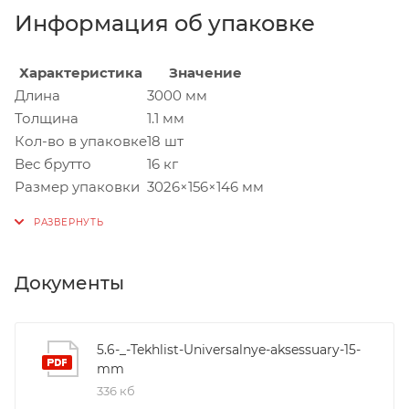
Информация об упаковке
Характеристика
Значение
Длина
3000 мм
Толщина
1.1 мм
Кол-во в упаковке
18 шт
Вес брутто
16 кг
Размер упаковки
3026×156×146 мм
Документы
5.6-_-Tekhlist-Universalnye-aksessuary-15-
mm
336 кб