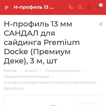
0
H-профиль 13 мм САНДАЛ для сайдинга Premium Docke (Премиум Деке), 3 м, шт
H-профиль 13 мм
САНДАЛ для
сайдинга Premium
Docke (Премиум
Деке), 3 м, шт
—
—
—
Главная
Каталог
Покрытия для кровли
—
Подшивка карнизов крыши
H-профиль 13 мм для сайдинга Premium Docke (Премиум
Деке), 3 м, шт