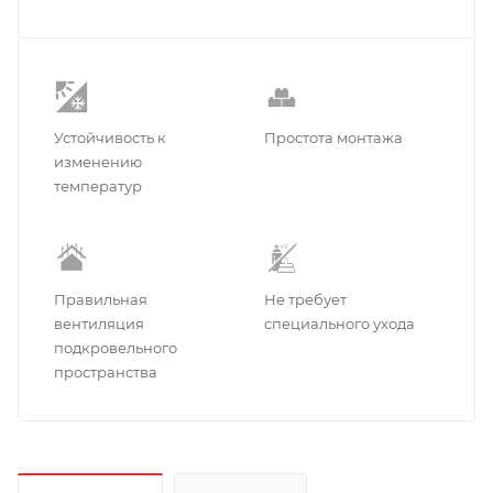
Устойчивость к
Простота монтажа
изменению
температур
Правильная
Не требует
вентиляция
специального ухода
подкровельного
пространства