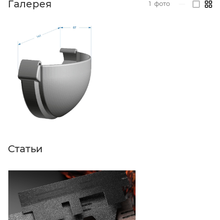
Галерея
1
фото
—
Статьи