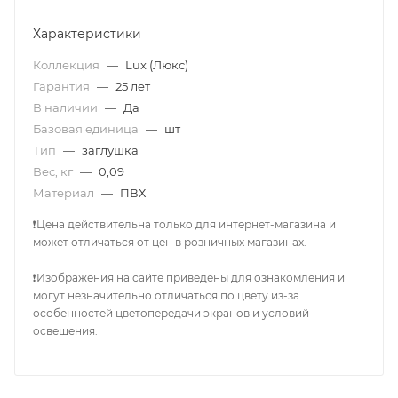
Характеристики
Коллекция
—
Lux (Люкс)
Гарантия
—
25 лет
В наличии
—
Да
Базовая единица
—
шт
Тип
—
заглушка
Вес, кг
—
0,09
Материал
—
ПВХ
❗Цена действительна только для интернет-магазина и
может отличаться от цен в розничных магазинах.
❗Изображения на сайте приведены для ознакомления и
могут незначительно отличаться по цвету из-за
особенностей цветопередачи экранов и условий
освещения.