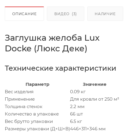
ОПИСАНИЕ
ВИДЕО
(3)
НАЛИЧИЕ
Заглушка желоба Lux
Docke (Люкс Деке)
Технические характеристики
Параметр
Значение
Вес изделия
0.09 кг
Применение
Для кровли от 250 м²
Толщина стенок
2.2 мм
Количество в упаковке
66 шт
Вес брутто упаковки
6.5 кг
Размеры упаковки (Д×Ш×В)
446×311×346 мм