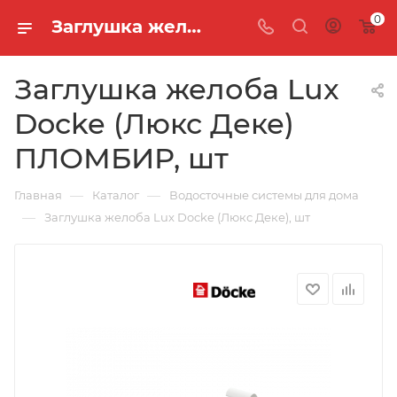
0
Заглушка желоба Lux Docke (Люкс Деке) ПЛОМБИР, шт
Заглушка желоба Lux
Docke (Люкс Деке)
ПЛОМБИР, шт
—
—
Главная
Каталог
Водосточные системы для дома
—
Заглушка желоба Lux Docke (Люкс Деке), шт