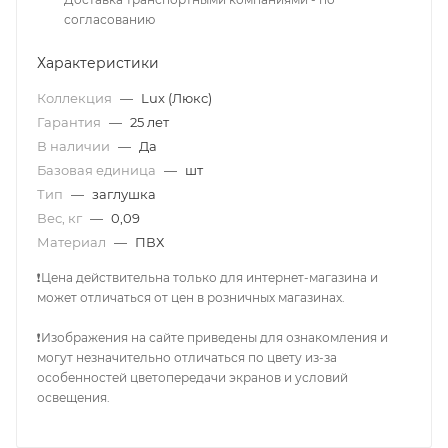
согласованию
Характеристики
Коллекция
—
Lux (Люкс)
Гарантия
—
25 лет
В наличии
—
Да
Базовая единица
—
шт
Тип
—
заглушка
Вес, кг
—
0,09
Материал
—
ПВХ
❗Цена действительна только для интернет-магазина и
может отличаться от цен в розничных магазинах.
❗Изображения на сайте приведены для ознакомления и
могут незначительно отличаться по цвету из-за
особенностей цветопередачи экранов и условий
освещения.