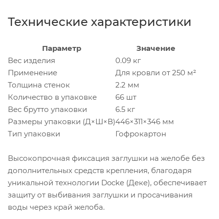
Технические характеристики
Параметр
Значение
Вес изделия
0.09 кг
Применение
Для кровли от 250 м²
Толщина стенок
2.2 мм
Количество в упаковке
66 шт
Вес брутто упаковки
6.5 кг
Размеры упаковки (Д×Ш×В)
446×311×346 мм
Тип упаковки
Гофрокартон
Высокопрочная фиксация заглушки на желобе без
дополнительных средств крепления, благодаря
уникальной технологии Docke (Деке), обеспечивает
защиту от выбивания заглушки и просачивания
воды через край желоба.