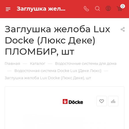
0
Заглушка желоба Lux Docke (Люкс Деке) ПЛОМБИР, шт
Заглушка желоба Lux
Docke (Люкс Деке)
ПЛОМБИР, шт
—
—
Главная
Каталог
Водосточные системы для дома
—
—
Водосточная система Docke Lux (Деке Люкс)
Заглушка желоба Lux Docke (Люкс Деке), шт