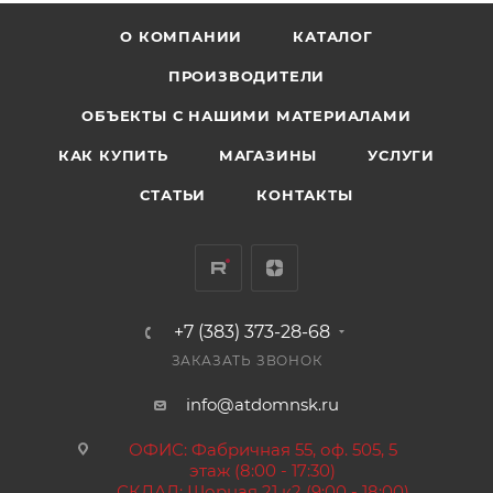
О КОМПАНИИ
КАТАЛОГ
ПРОИЗВОДИТЕЛИ
ОБЪЕКТЫ С НАШИМИ МАТЕРИАЛАМИ
КАК КУПИТЬ
МАГАЗИНЫ
УСЛУГИ
СТАТЬИ
КОНТАКТЫ
+7 (383) 373-28-68
ЗАКАЗАТЬ ЗВОНОК
info@atdomnsk.ru
ОФИС: Фабричная 55, оф. 505, 5
этаж (8:00 - 17:30)
СКЛАД: Шорная 21 к2 (9:00 - 18:00)