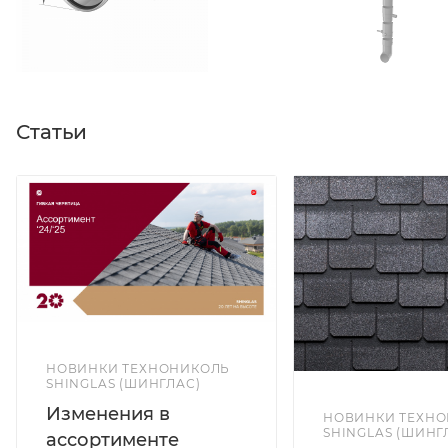
Статьи
НОВИНКИ ТЕХНОНИКОЛЬ
SHINGLAS (ШИНГЛАС)
Изменения в
НОВИНКИ ТЕХН
SHINGLAS (ШИНГ
ассортименте