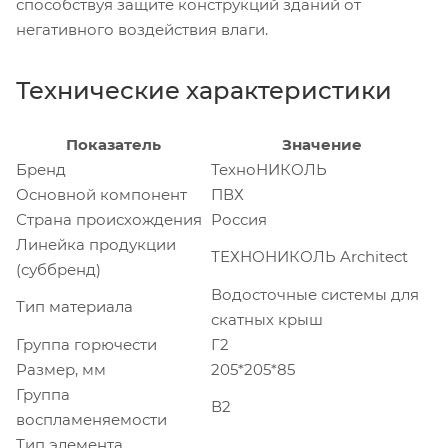
способствуя защите конструкций зданий от
негативного воздействия влаги.
Технические характеристики
Показатель
Значение
Бренд
ТехноНИКОЛЬ
Основной компонент
ПВХ
Страна происхождения
Россия
Линейка продукции
ТЕХНОНИКОЛЬ Architect
(суббренд)
Водосточные системы для
Тип материала
скатных крыш
Группа горючести
Г2
Размер, мм
205*205*85
Группа
В2
воспламеняемости
Тип элемента