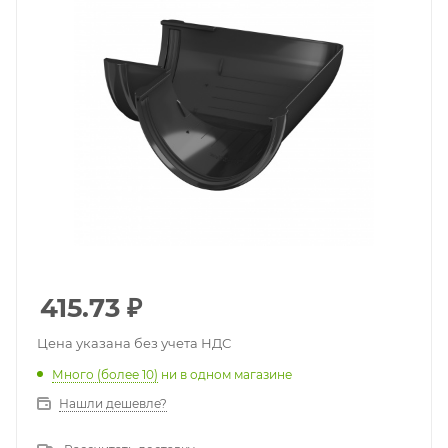
415.73
₽
Цена указана без учета НДС
Много (более 10)
ни в одном магазине
Нашли дешевле?