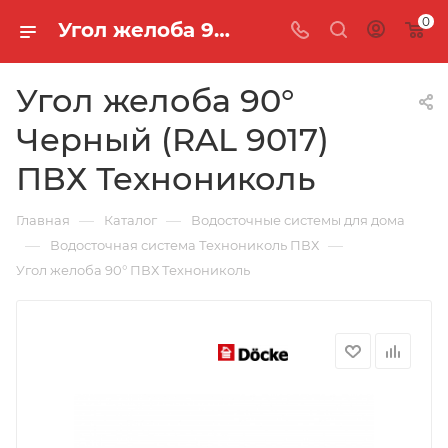
0
Угол желоба 90° Черный (RAL 9017) ПВХ Технониколь
Угол желоба 90°
Черный (RAL 9017)
ПВХ Технониколь
—
—
Главная
Каталог
Водосточные системы для дома
—
—
Водосточная система Технониколь ПВХ
Угол желоба 90° ПВХ Технониколь