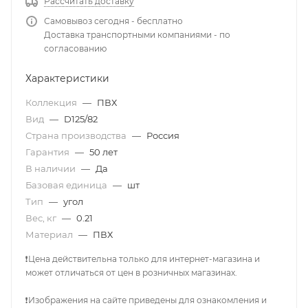
Рассчитать доставку
Самовывоз сегодня - бесплатно
Доставка транспортными компаниями - по
согласованию
Характеристики
Коллекция
—
ПВХ
Вид
—
D125/82
Страна производства
—
Россия
Гарантия
—
50 лет
В наличии
—
Да
Базовая единица
—
шт
Тип
—
угол
Вес, кг
—
0.21
Материал
—
ПВХ
❗Цена действительна только для интернет-магазина и
может отличаться от цен в розничных магазинах.
❗Изображения на сайте приведены для ознакомления и