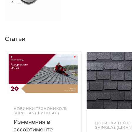
Статьи
НОВИНКИ ТЕХНОНИКОЛЬ
SHINGLAS (ШИНГЛАС)
Изменения в
НОВИНКИ ТЕХН
SHINGLAS (ШИНГ
ассортименте