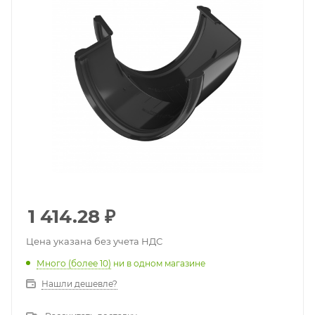
1 414.28
₽
Цена указана без учета НДС
Много (более 10)
ни в одном магазине
Нашли дешевле?