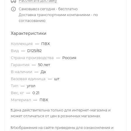
Рассчитать доставку
Самовывоз сегодня - бесплатно
Доставка транспортными компаниями - по
согласованию
Характеристики
Коллекция
—
ПВХ
Вид
—
D125/82
Страна производства
—
Россия
Гарантия
—
50 лет
В наличии
—
Да
Базовая единица
—
шт
Тип
—
угол
Вес, кг
—
0.21
Материал
—
ПВХ
❗Цена действительна только для интернет-магазина и
может отличаться от цен в розничных магазинах.
❗Изображения на сайте приведены для ознакомления и