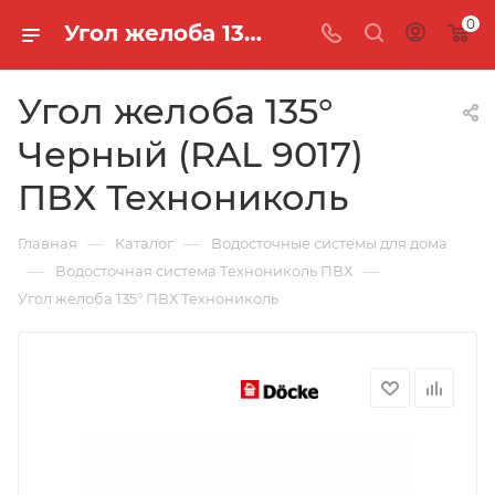
0
Угол желоба 135° Черный (RAL 9017) ПВХ Технониколь
Угол желоба 135°
Черный (RAL 9017)
ПВХ Технониколь
—
—
Главная
Каталог
Водосточные системы для дома
—
—
Водосточная система Технониколь ПВХ
Угол желоба 135° ПВХ Технониколь