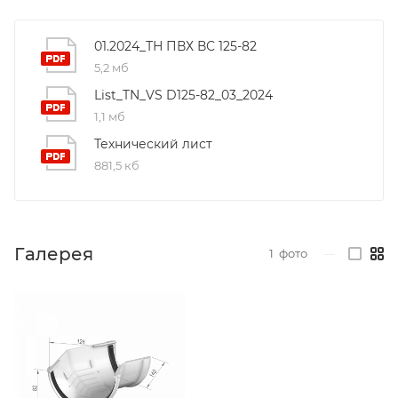
01.2024_ТН ПВХ ВС 125-82
5,2 мб
List_TN_VS D125-82_03_2024
1,1 мб
Технический лист
881,5 кб
Галерея
1
фото
—