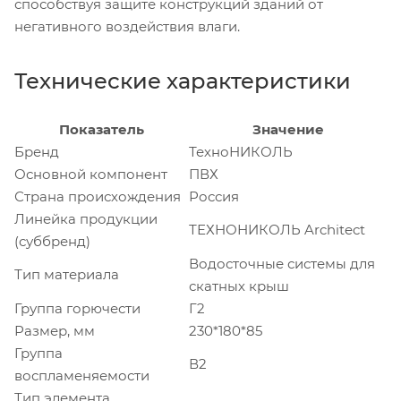
способствуя защите конструкций зданий от
негативного воздействия влаги.
Технические характеристики
Показатель
Значение
Бренд
ТехноНИКОЛЬ
Основной компонент
ПВХ
Страна происхождения
Россия
Линейка продукции
ТЕХНОНИКОЛЬ Architect
(суббренд)
Водосточные системы для
Тип материала
скатных крыш
Группа горючести
Г2
Размер, мм
230*180*85
Группа
В2
воспламеняемости
Тип элемента