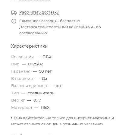
Рассчитать доставку
Самовывоз сегодня - бесплатно
Доставка транспортными компаниями - по
согласованию
Характеристики
Коллекция
—
ПВХ
Вид
—
D125/82
Гарантия
—
50 лет
В наличии
—
Да
Базовая единица
—
шт
Тип
—
соединитель
Вес, кг
—
0.17
Материал
—
ПВХ
❗Цена действительна только для интернет-магазина и
может отличаться от цен в розничных магазинах.