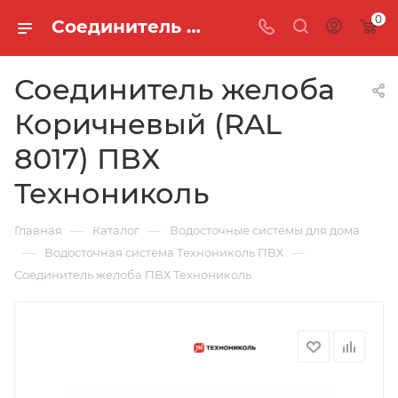
0
Соединитель желоба Коричневый (RAL 8017) ПВХ Технониколь
Соединитель желоба
Коричневый (RAL
8017) ПВХ
Технониколь
—
—
Главная
Каталог
Водосточные системы для дома
—
—
Водосточная система Технониколь ПВХ
Соединитель желоба ПВХ Технониколь