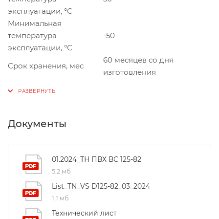
эксплуатации, °С
Минимальная
температура
-50
эксплуатации, °С
60 месяцев со дня
Срок хранения, мес
изготовления
Документы
01.2024_ТН ПВХ ВС 125-82
5,2 мб
List_TN_VS D125-82_03_2024
1,1 мб
Технический лист