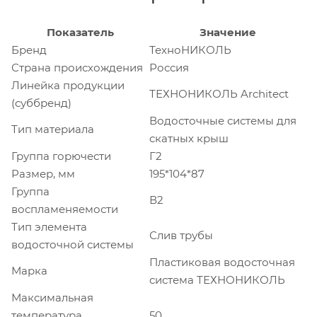
Показатель
Значение
Бренд
ТехноНИКОЛЬ
Страна происхождения
Россия
Линейка продукции
ТЕХНОНИКОЛЬ Architect
(суббренд)
Водосточные системы для
Тип материала
скатных крыш
Группа горючести
Г2
Размер, мм
195*104*87
Группа
В2
воспламеняемости
Тип элемента
Слив трубы
водосточной системы
Пластиковая водосточная
Марка
система ТЕХНОНИКОЛЬ
Максимальная
температура
50