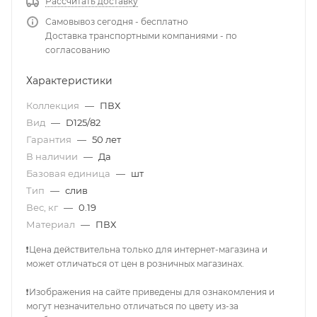
Рассчитать доставку
Самовывоз сегодня - бесплатно
Доставка транспортными компаниями - по
согласованию
Характеристики
Коллекция
—
ПВХ
Вид
—
D125/82
Гарантия
—
50 лет
В наличии
—
Да
Базовая единица
—
шт
Тип
—
слив
Вес, кг
—
0.19
Материал
—
ПВХ
❗Цена действительна только для интернет-магазина и
может отличаться от цен в розничных магазинах.
❗Изображения на сайте приведены для ознакомления и
могут незначительно отличаться по цвету из-за