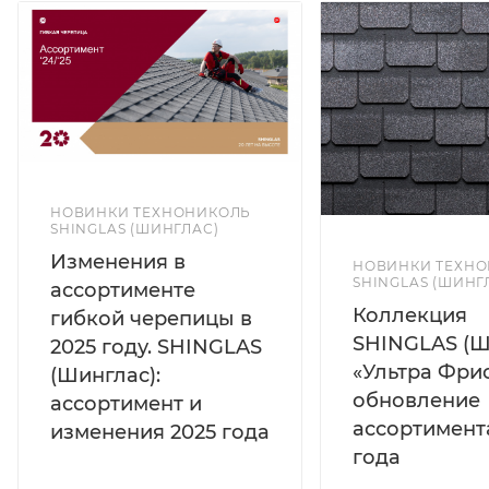
НОВИНКИ ТЕХНОНИКОЛЬ
SHINGLAS (ШИНГЛАС)
Изменения в
НОВИНКИ ТЕХН
SHINGLAS (ШИНГ
ассортименте
Коллекция
гибкой черепицы в
SHINGLAS (Ш
2025 году. SHINGLAS
«Ультра Фрис
(Шинглас):
обновление
ассортимент и
ассортимент
изменения 2025 года
года