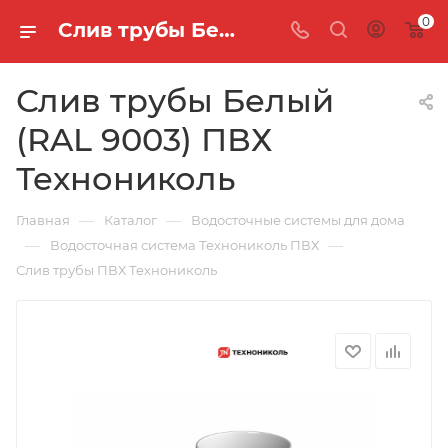
0
Слив трубы Белый (RAL 9003) ПВХ Технониколь
Слив трубы Белый
(RAL 9003) ПВХ
Технониколь
—
—
Главная
Каталог
Водосточные системы для дома
—
—
Водосточная система Технониколь ПВХ
Слив трубы ПВХ Технониколь