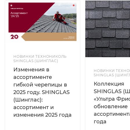
НОВИНКИ ТЕХНОНИКОЛЬ
SHINGLAS (ШИНГЛАС)
Изменения в
НОВИНКИ ТЕХН
SHINGLAS (ШИНГ
ассортименте
Коллекция
гибкой черепицы в
SHINGLAS (Ш
2025 году. SHINGLAS
«Ультра Фрис
(Шинглас):
обновление
ассортимент и
ассортимент
изменения 2025 года
года