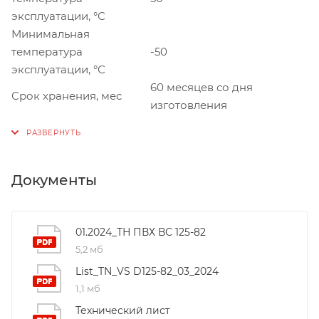
эксплуатации, °С
Минимальная
температура
-50
эксплуатации, °С
60 месяцев со дня
Срок хранения, мес
изготовления
Документы
01.2024_ТН ПВХ ВС 125-82
5,2 мб
List_TN_VS D125-82_03_2024
1,1 мб
Технический лист