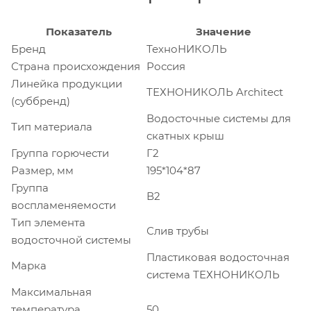
Показатель
Значение
Бренд
ТехноНИКОЛЬ
Страна происхождения
Россия
Линейка продукции
ТЕХНОНИКОЛЬ Architect
(суббренд)
Водосточные системы для
Тип материала
скатных крыш
Группа горючести
Г2
Размер, мм
195*104*87
Группа
В2
воспламеняемости
Тип элемента
Слив трубы
водосточной системы
Пластиковая водосточная
Марка
система ТЕХНОНИКОЛЬ
Максимальная
температура
50