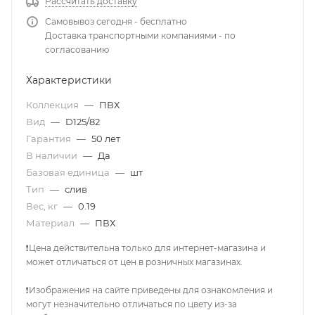
Рассчитать доставку
Самовывоз сегодня - бесплатно
Доставка транспортными компаниями - по
согласованию
Характеристики
Коллекция
—
ПВХ
Вид
—
D125/82
Гарантия
—
50 лет
В наличии
—
Да
Базовая единица
—
шт
Тип
—
слив
Вес, кг
—
0.19
Материал
—
ПВХ
❗Цена действительна только для интернет-магазина и
может отличаться от цен в розничных магазинах.
❗Изображения на сайте приведены для ознакомления и
могут незначительно отличаться по цвету из-за