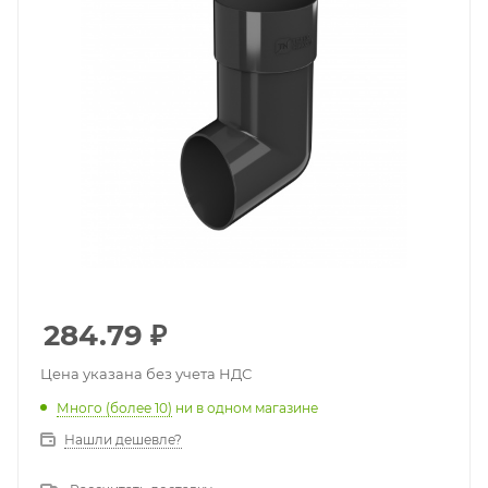
284.79
₽
Цена указана без учета НДС
Много (более 10)
ни в одном магазине
Нашли дешевле?