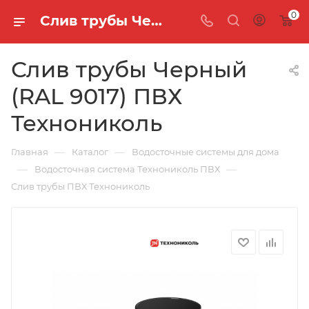
0
Слив трубы Черный (RAL 9017) ПВХ Технониколь
Слив трубы Черный
(RAL 9017) ПВХ
Технониколь
—
—
Главная
Каталог
Водосточные системы для дома
—
—
Водосточная система Технониколь ПВХ
Слив трубы ПВХ Технониколь