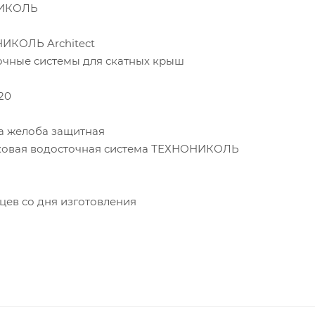
НИКОЛЬ
ИКОЛЬ Architect
очные системы для скатных крыш
*20
а желоба защитная
ковая водосточная система ТЕХНОНИКОЛЬ
цев со дня изготовления