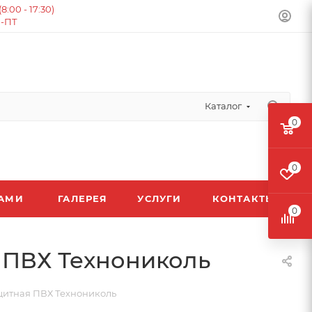
:00 - 17:30)
Н-ПТ
Каталог
0
0
ЛАМИ
ГАЛЕРЕЯ
УСЛУГИ
КОНТАКТЫ
0
 ПВХ Технониколь
щитная ПВХ Технониколь