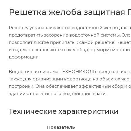
Решетка желоба защитная 
Решетку устанавливают на водосточный желоб для за
предотвратить засорение водосточной системы. Элем
позволяет листве прилипать к самой решетке. Реш
и надежно вставляются в желоба, формируя монол
деформации.
Водосточная система ТЕХНОНИКОЛЬ предназначена 
также для организации водоотвода на объектах час
постройки. Она обеспечивает эффективный сбор и о
зданий от негативного воздействия влаги.
Технические характеристики
Показатель