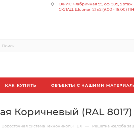
ОФИС: Фабричная 55, оф. 505, 5 этаж (8
СКЛАД: Шорная 21 к2 (9:00 - 18:00) П
КАК КУПИТЬ
ОБЪЕКТЫ С НАШИМИ МАТЕРИА
ая Коричневый (RAL 8017)
—
Водосточная система Технониколь ПВХ
Решетка желоба за