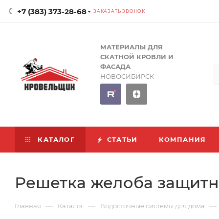
+7 (383) 373-28-68
ЗАКАЗАТЬ ЗВОНОК
МАТЕРИАЛЫ ДЛЯ
СКАТНОЙ КРОВЛИ И
ФАСАДА
НОВОСИБИРСК
КАТАЛОГ
СТАТЬИ
КОМПАНИЯ
Решетка желоба защитн
—
—
—
Главная
Каталог
Водосточные системы для дома