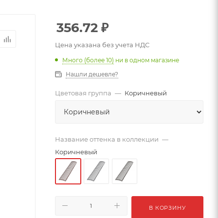
356.72
₽
Цена указана без учета НДС
Много (более 10)
ни в одном магазине
Нашли дешевле?
Цветовая группа
—
Коричневый
Название оттенка в коллекции
—
Коричневый
В КОРЗИНУ