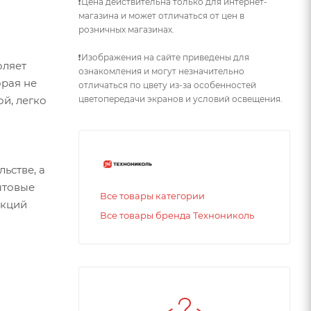
❗Цена действительна только для интернет-
магазина и может отличаться от цен в
розничных магазинах.
❗Изображения на сайте приведены для
оляет
ознакомления и могут незначительно
орая не
отличаться по цвету из-за особенностей
цветопередачи экранов и условий освещения.
й, легко
ьстве, а
ытовые
Все товары категории
укций
Все товары бренда Технониколь