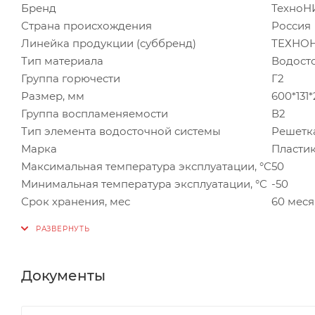
Бренд
Техно
Страна происхождения
Россия
Линейка продукции (суббренд)
ТЕХНОН
Тип материала
Водост
Группа горючести
Г2
Размер, мм
600*131
Группа воспламеняемости
В2
Тип элемента водосточной системы
Решетк
Марка
Пласти
Максимальная температура эксплуатации, °С
50
Минимальная температура эксплуатации, °С
-50
Срок хранения, мес
60 меся
Документы