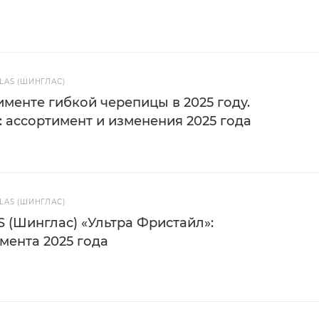
AS (ШИНГЛАС)
менте гибкой черепицы в 2025 году.
 ассортимент и изменения 2025 года
AS (ШИНГЛАС)
 (Шинглас) «Ультра Фристайл»:
мента 2025 года