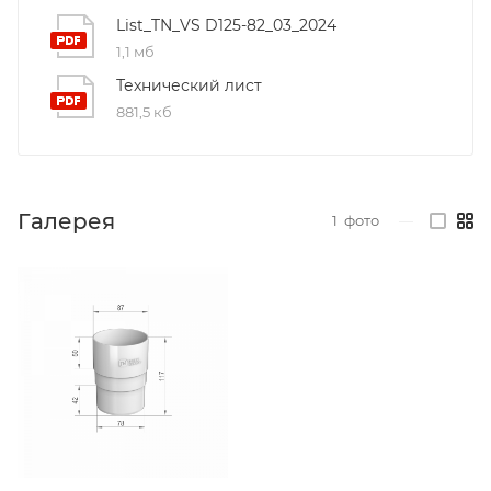
List_TN_VS D125-82_03_2024
1,1 мб
Технический лист
881,5 кб
Галерея
1
фото
—