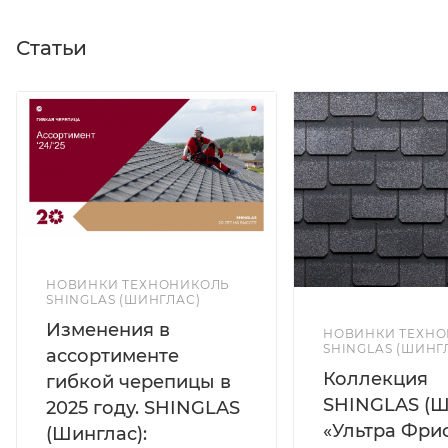
Статьи
НОВИНКИ ТЕХНОНИКОЛЬ
SHINGLAS (ШИНГЛАС)
Изменения в
НОВИНКИ ТЕХН
SHINGLAS (ШИНГ
ассортименте
Коллекция
гибкой черепицы в
SHINGLAS (Ш
2025 году. SHINGLAS
«Ультра Фрис
(Шинглас):