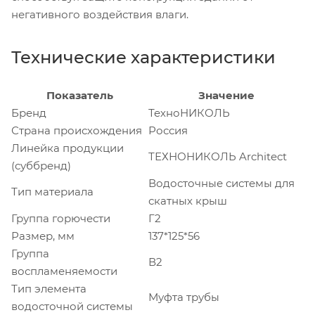
негативного воздействия влаги.
Технические характеристики
Показатель
Значение
Бренд
ТехноНИКОЛЬ
Страна происхождения
Россия
Линейка продукции
ТЕХНОНИКОЛЬ Architect
(суббренд)
Водосточные системы для
Тип материала
скатных крыш
Группа горючести
Г2
Размер, мм
137*125*56
Группа
В2
воспламеняемости
Тип элемента
Муфта трубы
водосточной системы