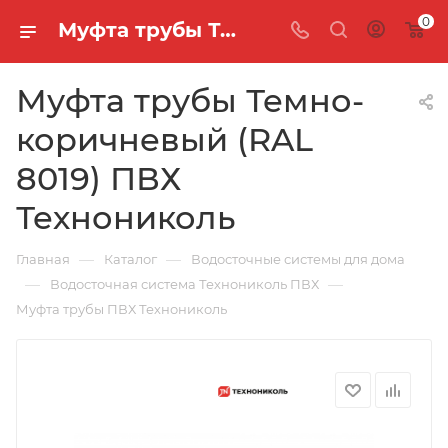
0
Муфта трубы Темно-коричневый (RAL 8019) ПВХ Технониколь
Муфта трубы Темно-
коричневый (RAL
8019) ПВХ
Технониколь
—
—
Главная
Каталог
Водосточные системы для дома
—
—
Водосточная система Технониколь ПВХ
Муфта трубы ПВХ Технониколь