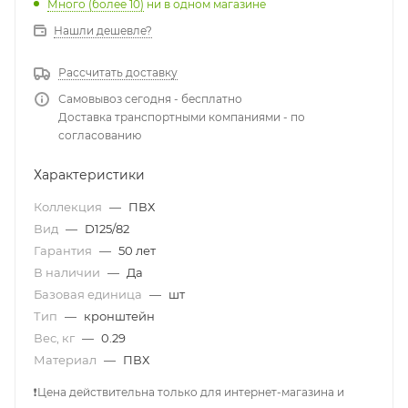
Много (более 10)
ни в одном магазине
Нашли дешевле?
Рассчитать доставку
Самовывоз сегодня - бесплатно
Доставка транспортными компаниями - по
согласованию
Характеристики
Коллекция
—
ПВХ
Вид
—
D125/82
Гарантия
—
50 лет
В наличии
—
Да
Базовая единица
—
шт
Тип
—
кронштейн
Вес, кг
—
0.29
Материал
—
ПВХ
❗Цена действительна только для интернет-магазина и