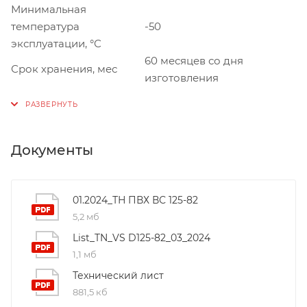
Минимальная
температура
-50
эксплуатации, °С
60 месяцев со дня
Срок хранения, мес
изготовления
Документы
01.2024_ТН ПВХ ВС 125-82
5,2 мб
List_TN_VS D125-82_03_2024
1,1 мб
Технический лист
881,5 кб