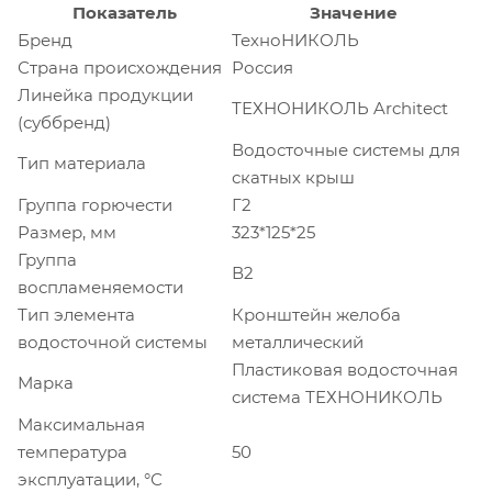
Показатель
Значение
Бренд
ТехноНИКОЛЬ
Страна происхождения
Россия
Линейка продукции
ТЕХНОНИКОЛЬ Architect
(суббренд)
Водосточные системы для
Тип материала
скатных крыш
Группа горючести
Г2
Размер, мм
323*125*25
Группа
В2
воспламеняемости
Тип элемента
Кронштейн желоба
водосточной системы
металлический
Пластиковая водосточная
Марка
система ТЕХНОНИКОЛЬ
Максимальная
температура
50
эксплуатации, °С