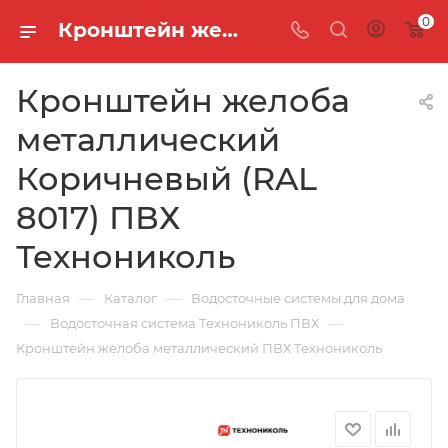
0
Кронштейн желоба металлический Коричневый (RAL 8017) ПВХ Технониколь
Кронштейн желоба
металлический
Коричневый (RAL
8017) ПВХ
Технониколь
—
—
Главная
Каталог
Водосточные системы для дома
—
—
Водосточная система Технониколь ПВХ
Кронштейн желоба металлический ПВХ Технониколь