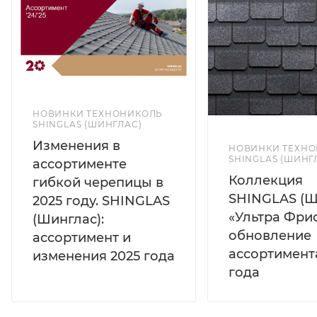
НОВИНКИ ТЕХНОНИКОЛЬ
SHINGLAS (ШИНГЛАС)
Изменения в
НОВИНКИ ТЕХН
SHINGLAS (ШИНГ
ассортименте
Коллекция
гибкой черепицы в
SHINGLAS (Ш
2025 году. SHINGLAS
«Ультра Фрис
(Шинглас):
обновление
ассортимент и
ассортимент
изменения 2025 года
года