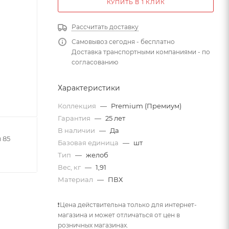
КУПИТЬ В 1 КЛИК
Рассчитать доставку
Самовывоз сегодня - бесплатно
Доставка транспортными компаниями - по
согласованию
Характеристики
Коллекция
—
Premium (Премиум)
Гарантия
—
25 лет
В наличии
—
Да
 85
Базовая единица
—
шт
Тип
—
желоб
Вес, кг
—
1,91
Материал
—
ПВХ
❗Цена действительна только для интернет-
магазина и может отличаться от цен в
розничных магазинах.