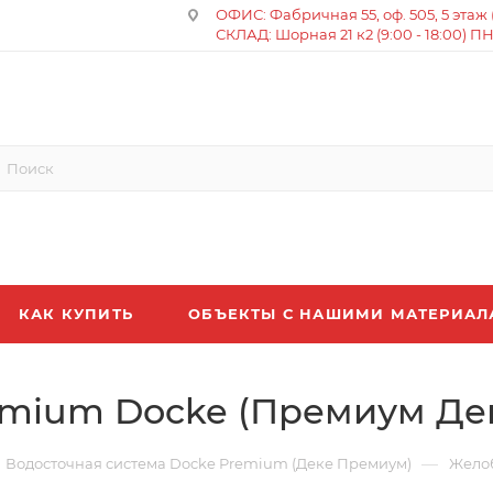
ОФИС: Фабричная 55, оф. 505, 5 этаж (8
СКЛАД: Шорная 21 к2 (9:00 - 18:00) П
КАК КУПИТЬ
ОБЪЕКТЫ С НАШИМИ МАТЕРИА
mium Docke (Премиум Дек
—
Водосточная система Docke Premium (Деке Премиум)
Желоб