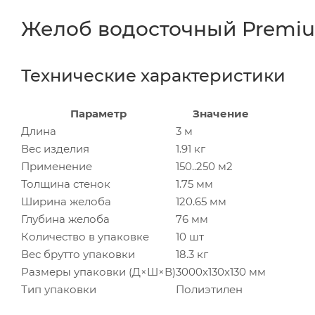
Желоб водосточный Premiu
Технические характеристики
Параметр
Значение
Длина
3 м
Вес изделия
1.91 кг
Применение
150..250 м2
Толщина стенок
1.75 мм
Ширина желоба
120.65 мм
Глубина желоба
76 мм
Количество в упаковке
10 шт
Вес брутто упаковки
18.3 кг
Размеры упаковки (Д×Ш×В)
3000x130x130 мм
Тип упаковки
Полиэтилен