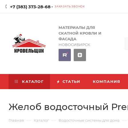
+7 (383) 373-28-68
ЗАКАЗАТЬ ЗВОНОК
МАТЕРИАЛЫ ДЛЯ
СКАТНОЙ КРОВЛИ И
ФАСАДА
НОВОСИБИРСК
КАТАЛОГ
СТАТЬИ
КОМПАНИЯ
Желоб водосточный Pre
—
—
—
Главная
Каталог
Водосточные системы для дома