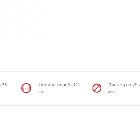
 76
Ширина желоба 120
Диаметр трубы
мм
мм