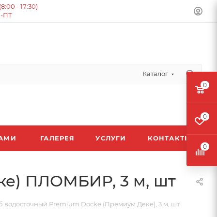
:00 - 17:30)
Н-ПТ
Каталог
0
0
ЛАМИ
ГАЛЕРЕЯ
УСЛУГИ
КОНТАКТЫ
0
е) ПЛОМБИР, 3 м, шт
 водосточный Premium Docke (Премиум Деке), 3 м, шт