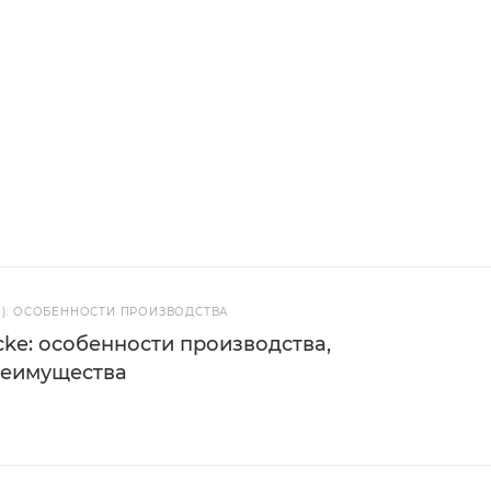
Е): ОСОБЕННОСТИ ПРОИЗВОДСТВА
ke: особенности производства,
реимущества