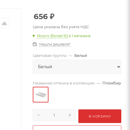
656
₽
Цена указана без учета НДС
Много (более 10)
в 1 магазине
Нашли дешевле?
Цветовая группа
—
Белый
Название оттенка в коллекции
—
Пломбир
В КОРЗИНУ