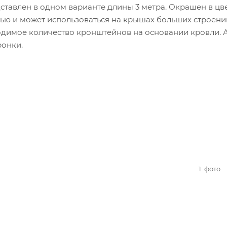
тавлен в одном варианте длины 3 метра. Окрашен в цв
ью и может использоваться на крышах больших строени
одимое количество кронштейнов на основании кровли. 
ронки.
1
фото