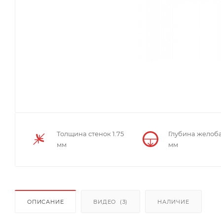
Толщина стенок 1.75
Глубина желоба
мм
мм
ОПИСАНИЕ
ВИДЕО
(3)
НАЛИЧИЕ