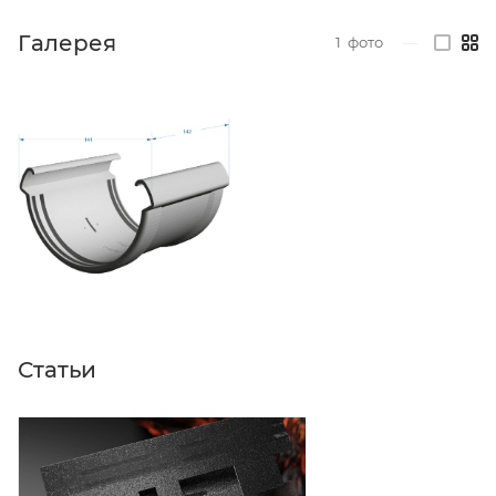
Галерея
1
фото
—
Статьи