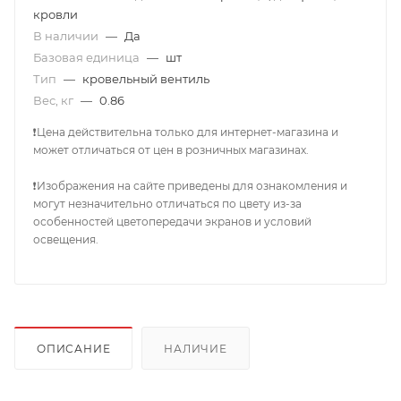
кровли
В наличии
—
Да
Базовая единица
—
шт
Тип
—
кровельный вентиль
Вес, кг
—
0.86
❗Цена действительна только для интернет-магазина и
может отличаться от цен в розничных магазинах.
❗Изображения на сайте приведены для ознакомления и
могут незначительно отличаться по цвету из-за
особенностей цветопередачи экранов и условий
освещения.
ОПИСАНИЕ
НАЛИЧИЕ