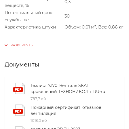
0,3
веществ, %
Потенциальный срок
30
службы, лет
Характеристика штуки
Объем: 0.01 м³, Вес: 0.86 кг
Документы
Техлист 7.170_Вентиль SKAT
кровельный ТЕХНОНИКОЛЬ_RU-ru
797,7 кб
Пожарный сертификат_отказное
вентиляция
1016,5 кб