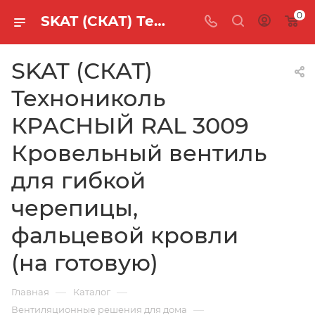
0
SKAT (СКАТ) Технониколь КРАСНЫЙ RAL 3009 Кровельный вентиль для гибкой черепицы, фальцевой кровли (на готовую)
SKAT (СКАТ)
Технониколь
КРАСНЫЙ RAL 3009
Кровельный вентиль
для гибкой
черепицы,
фальцевой кровли
(на готовую)
—
—
Главная
Каталог
—
Вентиляционные решения для дома