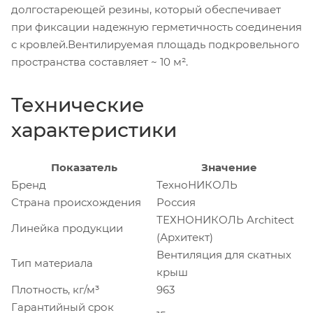
долгостареющей резины, который обеспечивает
при фиксации надежную герметичность соединения
с кровлей.Вентилируемая площадь подкровельного
пространства составляет ~ 10 м².
Технические
характеристики
Показатель
Значение
Бренд
ТехноНИКОЛЬ
Страна происхождения
Россия
ТЕХНОНИКОЛЬ Architect
Линейка продукции
(Архитект)
Вентиляция для скатных
Тип материала
крыш
Плотность, кг/м³
963
Гарантийный срок