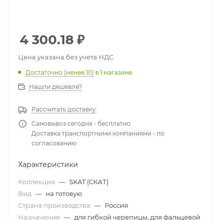
4 300.18
₽
Цена указана без учета НДС
Достаточно (менее 10)
в 1 магазине
Нашли дешевле?
Рассчитать доставку
Самовывоз сегодня - бесплатно
Доставка транспортными компаниями - по
согласованию
Характеристики
Коллекция
—
SKAT (СКАТ)
Вид
—
на готовую
Страна производства
—
Россия
Назначение
—
для гибкой черепицы, для фальцевой