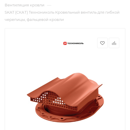
—
Вентиляция кровли
SKAT (СКАТ) Технониколь Кровельный вентиль для гибкой
черепицы, фальцевой кровли