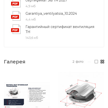
сертификат ЭВ ТН 2027
4,9 мб
Garantiya_ventilyatsia_10.2024
4,4 мб
Гарантийный сертификат вентиляция
ТН
143,6 кб
Галерея
2
фото
—