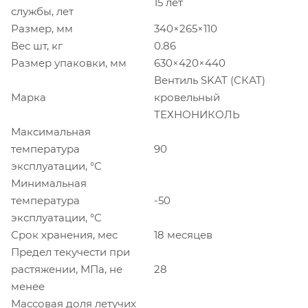
15 лет
службы, лет
Размер, мм
340×265×110
Вес шт, кг
0.86
Размер упаковки, мм
630×420×440
Вентиль SKAT (СКАТ)
Марка
кровельный
ТЕХНОНИКОЛЬ
Максимальная
температура
90
эксплуатации, °С
Минимальная
температура
-50
эксплуатации, °С
Срок хранения, мес
18 месяцев
Предел текучести при
растяжении, МПа, не
28
менее
Массовая доля летучих