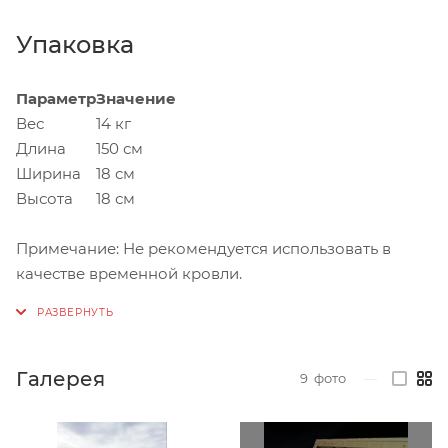
Упаковка
Параметр
Значение
Вес
14 кг
Длина
150 см
Ширина
18 см
Высота
18 см
Примечание: Не рекомендуется использовать в
качестве временной кровли.
Галерея
9
фото
—