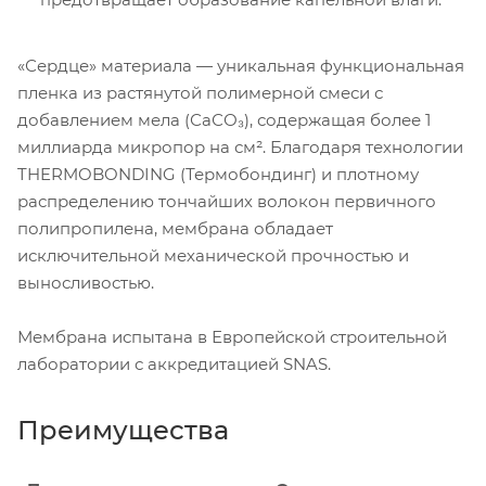
«Сердце» материала — уникальная функциональная
пленка из растянутой полимерной смеси с
добавлением мела (СаСО₃), содержащая более 1
миллиарда микропор на см². Благодаря технологии
THERMOBONDING (Термобондинг) и плотному
распределению тончайших волокон первичного
полипропилена, мембрана обладает
исключительной механической прочностью и
выносливостью.
Мембрана испытана в Европейской строительной
лаборатории с аккредитацией SNAS.
Преимущества