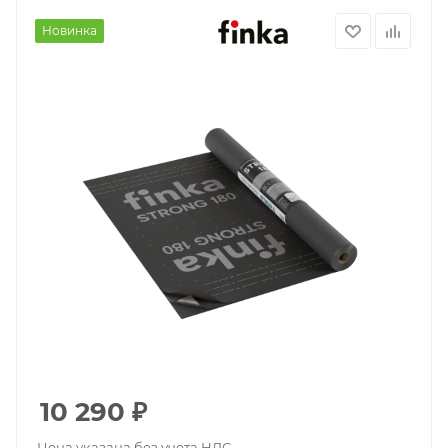
Новинка
10 290
₽
Цена указана без учета НДС