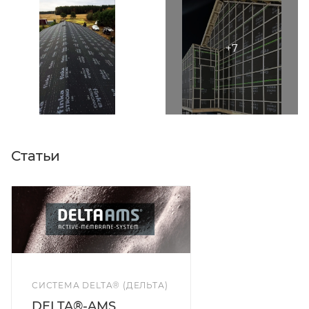
Статьи
СИСТЕМА DELTA® (ДЕЛЬТА)
DELTA®-AMS