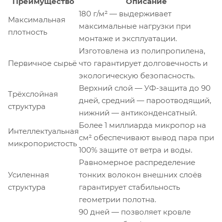
Преимущество
Описание
180 г/м² — выдерживает
Максимальная
максимальные нагрузки при
плотность
монтаже и эксплуатации.
Изготовлена из полипропилена,
Первичное сырьё
что гарантирует долговечность и
экологическую безопасность.
Верхний слой — УФ-защита до 90
Трёхслойная
дней, средний — пароотводящий,
структура
нижний — антиконденсатный.
Более 1 миллиарда микропор на
Интеллектуальная
см² обеспечивают вывод пара при
микропористость
100% защите от ветра и воды.
Равномерное распределение
Усиленная
тонких волокон внешних слоёв
структура
гарантирует стабильность
геометрии полотна.
90 дней — позволяет кровле