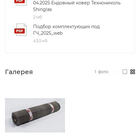
04.2025 Ендовный ковер Технониколь
Shinglas
2 мб
Подбор комплектующих под
ГЧ_2025_web
43,5 кб
Галерея
1
фото
—