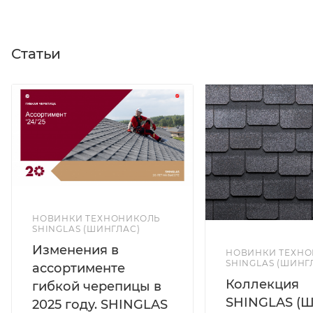
Статьи
НОВИНКИ ТЕХНОНИКОЛЬ
SHINGLAS (ШИНГЛАС)
Изменения в
НОВИНКИ ТЕХН
SHINGLAS (ШИНГ
ассортименте
Коллекция
гибкой черепицы в
SHINGLAS (Ш
2025 году. SHINGLAS