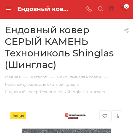
0
Ендовный ковер СЕРЫЙ КАМЕНЬ Технониколь Shinglas (Шинглас)
Ендовный ковер
СЕРЫЙ КАМЕНЬ
Технониколь Shinglas
(Шинглас)
—
—
—
Главная
Каталог
Покрытия для кровли
—
Комплектующие для скатной кровли
Ендовный ковер Технониколь Shinglas (Шинглас)
Акция