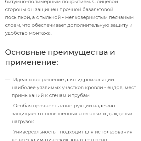
битумно-полимерным покрытием. С лицевой
стороны он защищен прочной базальтовой
посыпкой, а с тыльной - мелкозернистым песчаным
слоем, что обеспечивает дополнительную защиту и
удобство монтажа.
Основные преимущества и
применение:
Идеальное решение для гидроизоляции
наиболее уязвимых участков кровли - ендов, мест
примыканий к стенам и трубам
Особая прочность конструкции надежно
защищает от повышенных снеговых и дождевых
нагрузок
Универсальность - подходит для использования
во всех климатических зонах согласно