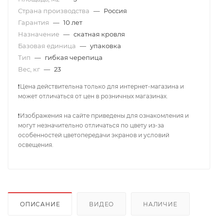
Страна производства
—
Россия
Гарантия
—
10 лет
Назначение
—
скатная кровля
Базовая единица
—
упаковка
Тип
—
гибкая черепица
Вес, кг
—
23
❗Цена действительна только для интернет-магазина и
может отличаться от цен в розничных магазинах.
❗Изображения на сайте приведены для ознакомления и
могут незначительно отличаться по цвету из-за
особенностей цветопередачи экранов и условий
освещения.
ОПИСАНИЕ
ВИДЕО
НАЛИЧИЕ