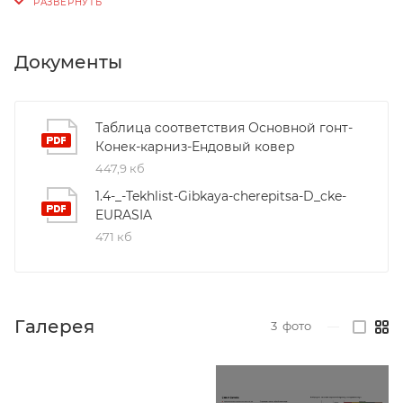
Документы
Таблица соответствия Основной гонт-
Конек-карниз-Ендовый ковер
447,9 кб
1.4-_-Tekhlist-Gibkaya-cherepitsa-D_cke-
EURASIA
471 кб
Галерея
3
фото
—