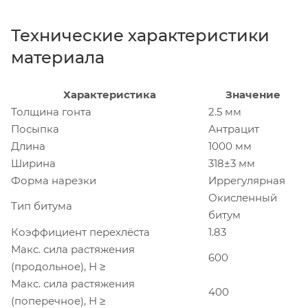
Технические характеристики
материала
Характеристика
Значение
Толщина гонта
2.5 мм
Посыпка
Антрацит
Длина
1000 мм
Ширина
318±3 мм
Форма нарезки
Иррегулярная
Окисленный
Тип битума
битум
Коэффициент перехлёста
1.83
Макс. сила растяжения
600
(продольное), Н ≥
Макс. сила растяжения
400
(поперечное), Н ≥