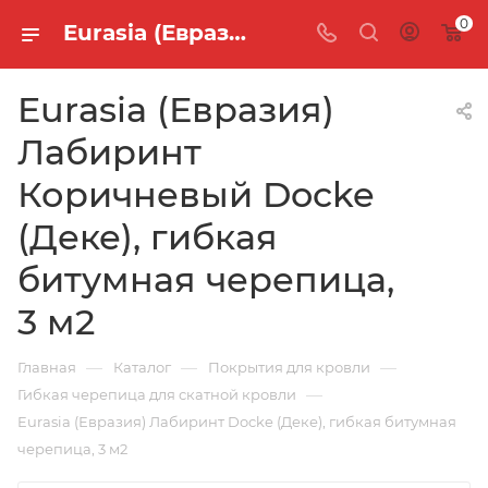
0
Eurasia (Евразия) Лабиринт Коричневый Docke (Деке), гибкая битумная черепица, 3 м2
Eurasia (Евразия)
Лабиринт
Коричневый Docke
(Деке), гибкая
битумная черепица,
3 м2
—
—
—
Главная
Каталог
Покрытия для кровли
—
Гибкая черепица для скатной кровли
Eurasia (Евразия) Лабиринт Docke (Деке), гибкая битумная
черепица, 3 м2