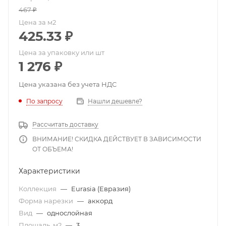
467
₽
Цена за м2
425.33
₽
Цена за упаковку или шт
1 276
₽
Цена указана без учета НДС
По запросу
Нашли дешевле?
Рассчитать доставку
ВНИМАНИЕ! СКИДКА ДЕЙСТВУЕТ В ЗАВИСИМОСТИ
ОТ ОБЪЕМА!
Характеристики
Коллекция
—
Eurasia (Евразия)
Форма нарезки
—
аккорд
Вид
—
однослойная
Площадь, м2
—
3