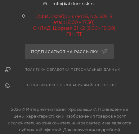
info@atdomnsk.ru
ОФИС: Фабричная 55, оф. 505, 5
этаж (8:00 - 17:30)
СКЛАД: Шорная 21 к2 (9:00 - 18:00)
ПН-ПТ
ПОДПИСАТЬСЯ НА РАССЫЛКУ
ПОЛИТИКА ОБРАБОТКИ ПЕРСОНАЛЬНЫХ ДАННЫХ
ПОЛИТИКА ИСПОЛЬЗОВАНИЯ ФАЙЛОВ COOKIES
2026 © Интернет-магазин "Кровельщик". Приведённые
цены, характеристики и изображения товаров носят
исключительно ознакомительный характер и не являются
публичной офертой. Для получения подробной
информации о характеристиках товаров, их наличии и