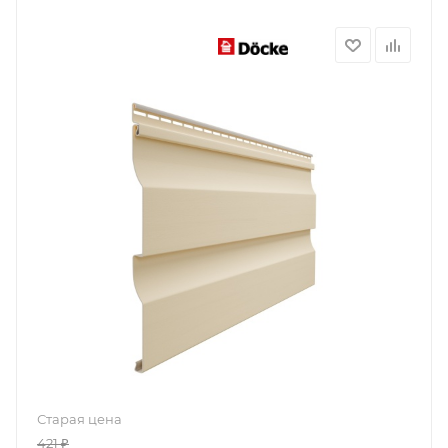
Старая цена
421
₽