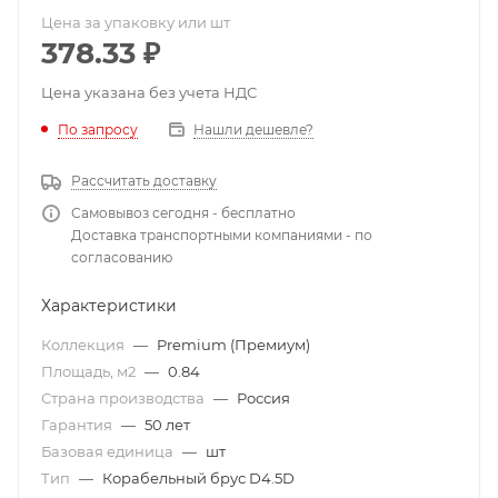
Цена за упаковку или шт
378.33
₽
Цена указана без учета НДС
По запросу
Нашли дешевле?
Рассчитать доставку
Самовывоз сегодня - бесплатно
Доставка транспортными компаниями - по
согласованию
Характеристики
Коллекция
—
Premium (Премиум)
Площадь, м2
—
0.84
Страна производства
—
Россия
Гарантия
—
50 лет
Базовая единица
—
шт
Тип
—
Ко­ра­бель­ный брус D4.5D