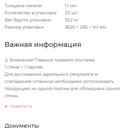
Толщина панели
1.1 мм
Количество в упаковке
20 шт.
Вес брутто упаковки
33.2 кг
Размер упаковки
3626 × 286 × 141 мм
Важная информация
⚠️ Внимание! Главное правило монтажа:
1 стена = 1 партия.
Для достижения идеального результата и
совпадения оттенков необходимо использовать
продукцию из одной партии для облицовки одной
стены.
Документы