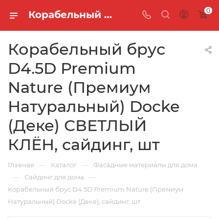
0
Ко­ра­бель­ный брус D4.5D Premium Nature (Премиум Натуральный) Docke (Деке) СВЕТЛЫЙ КЛЁН, сайдинг, шт
Ко­ра­бель­ный брус
D4.5D Premium
Nature (Премиум
Натуральный) Docke
(Деке) СВЕТЛЫЙ
КЛЁН, сайдинг, шт
—
—
Главная
Каталог
Фасадные материалы для дома
—
—
Сайдинг для дома
Ко­ра­бель­ный брус D4.5D Premium Nature (Премиум
Натуральный) Docke (Деке), сайдинг, шт