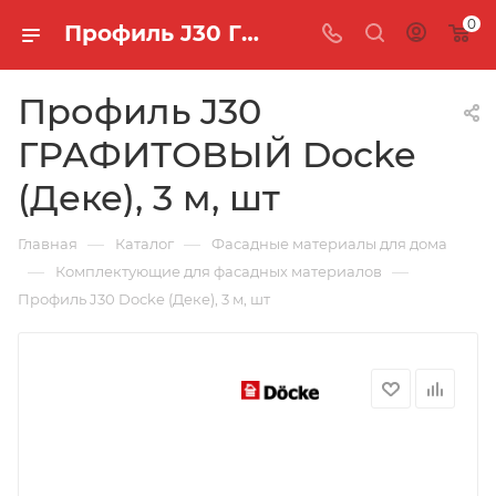
0
Профиль J30 ГРАФИТОВЫЙ Docke (Деке), 3 м, шт
Профиль J30
ГРАФИТОВЫЙ Docke
(Деке), 3 м, шт
—
—
Главная
Каталог
Фасадные материалы для дома
—
—
Комплектующие для фасадных материалов
Профиль J30 Docke (Деке), 3 м, шт