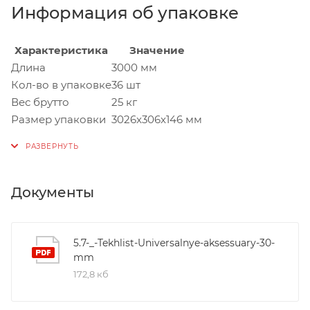
Информация об упаковке
Характеристика
Значение
Длина
3000 мм
Кол-во в упаковке
36 шт
Вес брутто
25 кг
Размер упаковки
3026x306x146 мм
Документы
5.7-_-Tekhlist-Universalnye-aksessuary-30-
mm
172,8 кб