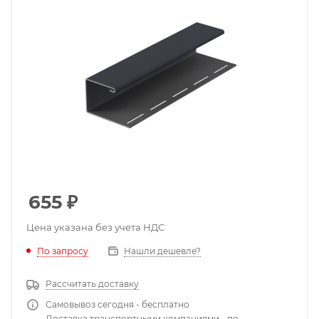
655
₽
Цена указана без учета НДС
По запросу
Нашли дешевле?
Рассчитать доставку
Самовывоз сегодня - бесплатно
Доставка транспортными компаниями - по