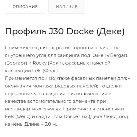
ОПИСАНИЕ
НАЛИЧИЕ
Профиль J30 Docke (Деке)
Применяется для закрытия торцов и в качестве
внутреннего угла для сайдинга под камень Bergart
(Бергарт) и Rocky (Роки), фасадных панелей
коллекции Fels (Фелс).
Применяется при монтаже фасадных панелей для: -
окончания монтажа рядовых панелей; - отделки
внутренних углов здания; - использования в
качестве вспомогательного элемента при
нестандартных случаях. Применяется с панелями
Fels (Фелс) и сайдингом Docke Lux (Деке Люкс) под
камень. Длина – 3,0 м.