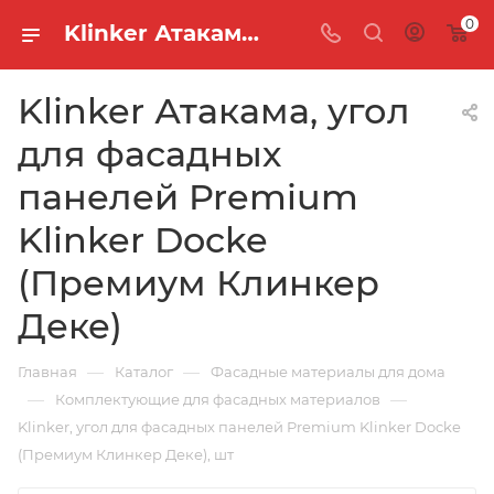
0
Klinker Атакама, угол для фасадных панелей Premium Klinker Docke (Премиум Клинкер Деке)
Klinker Атакама, угол
для фасадных
панелей Premium
Klinker Docke
(Премиум Клинкер
Деке)
—
—
Главная
Каталог
Фасадные материалы для дома
—
—
Комплектующие для фасадных материалов
Klinker, угол для фасадных панелей Premium Klinker Docke
(Премиум Клинкер Деке), шт