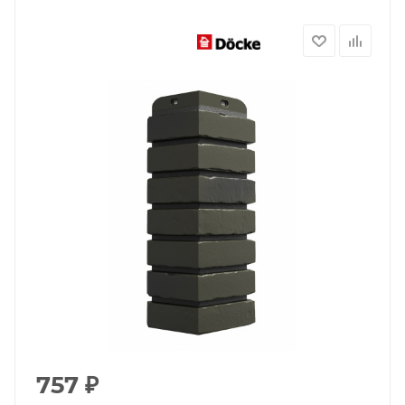
757
₽