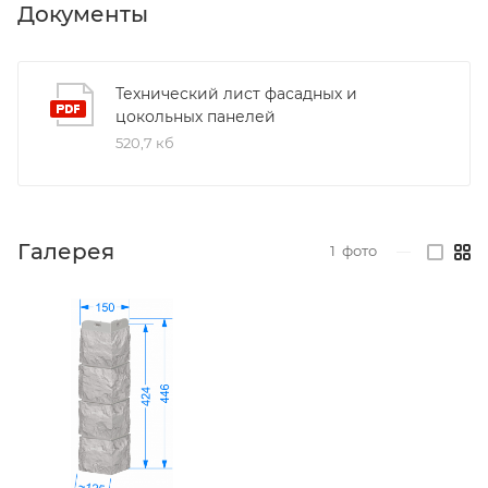
Документы
Технический лист фасадных и
цокольных панелей
520,7 кб
Галерея
1
фото
—