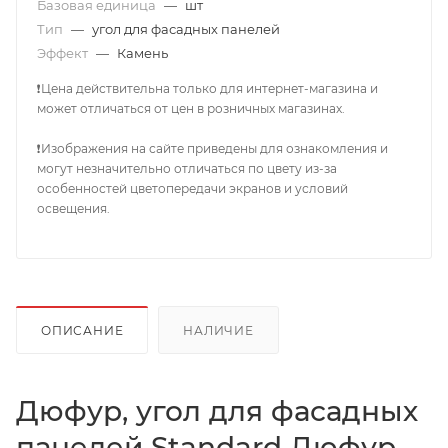
Базовая единица
—
шт
Тип
—
угол для фасадных панелей
Эффект
—
Камень
❗Цена действительна только для интернет-магазина и
может отличаться от цен в розничных магазинах.
❗Изображения на сайте приведены для ознакомления и
могут незначительно отличаться по цвету из-за
особенностей цветопередачи экранов и условий
освещения.
ОПИСАНИЕ
НАЛИЧИЕ
Дюфур, угол для фасадных
панелей Standard Дюфур