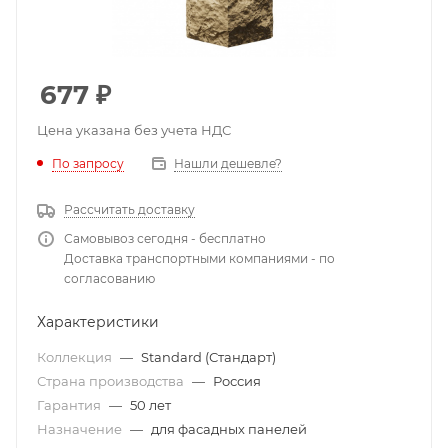
677
₽
Цена указана без учета НДС
По запросу
Нашли дешевле?
Рассчитать доставку
Самовывоз сегодня - бесплатно
Доставка транспортными компаниями - по
согласованию
Характеристики
Коллекция
—
Standard (Стандарт)
Страна производства
—
Россия
Гарантия
—
50 лет
Назначение
—
для фасадных панелей