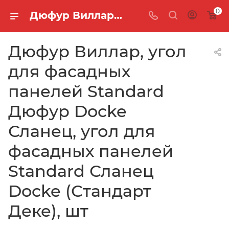
0
Дюфур Виллар, угол для фасадных панелей Standard Дюфур Docke Сланец, угол для фасадных панелей Standard Сланец Docke (Стандарт Деке), шт
Дюфур Виллар, угол
для фасадных
панелей Standard
Дюфур Docke
Сланец, угол для
фасадных панелей
Standard Сланец
Docke (Стандарт
Деке), шт