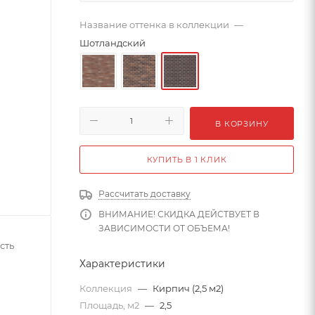
Название оттенка в коллекции
—
Шотландский
В КОРЗИНУ
КУПИТЬ В 1 КЛИК
Рассчитать доставку
ВНИМАНИЕ! СКИДКА ДЕЙСТВУЕТ В
ЗАВИСИМОСТИ ОТ ОБЪЕМА!
сть
Характеристики
Коллекция
—
Кирпич (2,5 м2)
Площадь, м2
—
2,5