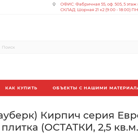
ОФИС: Фабричная 55, оф. 505, 5 этаж (8
СКЛАД: Шорная 21 к2 (9:00 - 18:00) П
КАК КУПИТЬ
ОБЪЕКТЫ С НАШИМИ МАТЕРИА
ауберк) Кирпич серия Ев
литка (ОСТАТКИ, 2,5 кв.м.