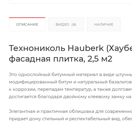
ОПИСАНИЕ
ВИДЕО
(6)
НАЛИЧИЕ
Технониколь Hauberk (Хауб
фасадная плитка, 2,5 м2
Это однослойный битумный материал в виде штучных 
модифицированный битум и натуральный базальтовый
к коррозии, перепадам температур, а также долговеч
достигается благодаря двойному клеевому замку на
Элегантная и практичная облицовка для современно
придает дому стильный и респектабельный вид, обе