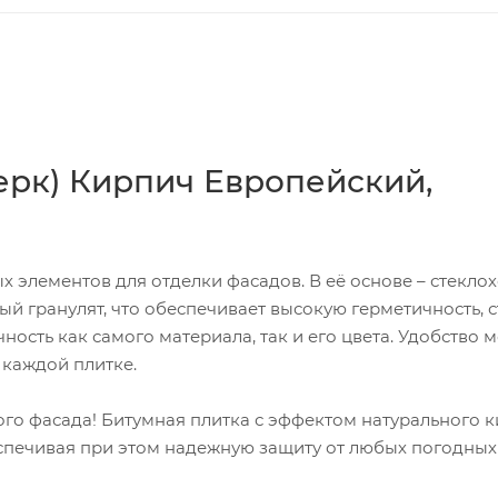
ерк) Кирпич Европейский,
элементов для отделки фасадов. В её основе – стеклох
 гранулят, что обеспечивает высокую герметичность, с
ность как самого материала, так и его цвета. Удобство 
 каждой плитке.
го фасада! Битумная плитка с эффектом натурального 
спечивая при этом надежную защиту от любых погодных