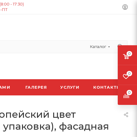
:00 - 17:30)
Н-ПТ
Каталог
0
0
ЛАМИ
ГАЛЕРЕЯ
УСЛУГИ
КОНТАКТЫ
0
ропейский цвет
 упаковка), фасадная