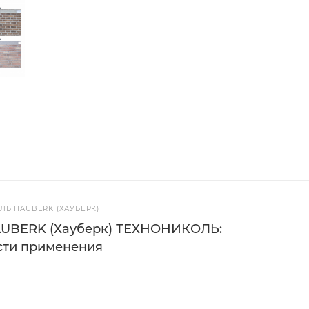
Ь HAUBERK (ХАУБЕРК)
AUBERK (Хауберк) ТЕХНОНИКОЛЬ:
сти применения