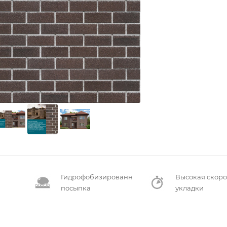
Гидрофобизированная
Высокая скоро
посыпка
укладки