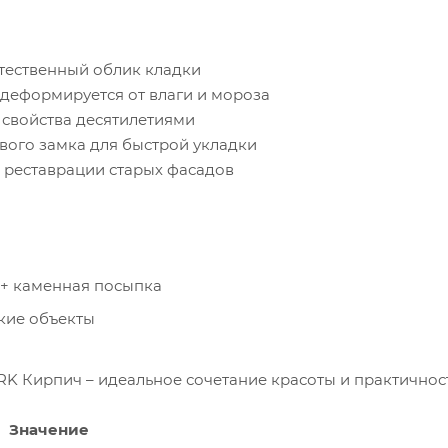
стественный облик кладки
е деформируется от влаги и мороза
 свойства десятилетиями
вого замка для быстрой укладки
и реставрации старых фасадов
 + каменная посыпка
кие объекты
K Кирпич – идеальное сочетание красоты и практичнос
Значение