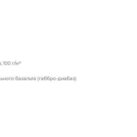
 100 г/м²
ьного базальта (габбро-диабаз)