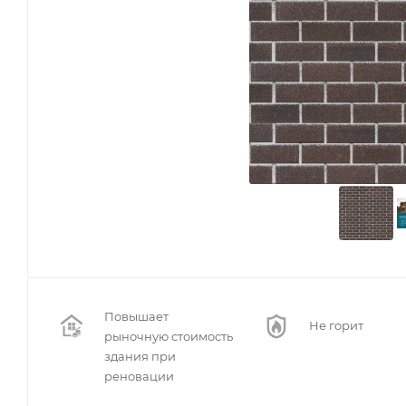
Повышает
Не горит
рыночную стоимость
здания при
реновации