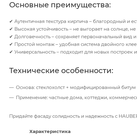
Основные преимущества:
✔ Аутентичная текстура кирпича – благородный и е
✔ Высокая устойчивость – не выгорает на солнце, н
✔ Долговечность – сохраняет первоначальный вид и
✔ Простой монтаж – удобная система двойного клее
✔ Универсальность – подходит для новых построек 
Технические особенности:
Основа: стеклохолст + модифицированный битум
Применение: частные дома, коттеджи, коммерчес
Придайте фасаду солидность и надежность с HAUBER
Характеристика