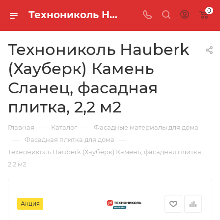
0
Технониколь Hauberk (Хауберк) Камень Сланец, фасадная плитка, 2,2 м2
Технониколь Hauberk
(Хауберк) Камень
Сланец, фасадная
плитка, 2,2 м2
—
—
Главная
Каталог
Фасадные материалы для дома
—
—
Фасадная плитка для дома
Технониколь Hauberk (Хауберк) Камень, фасадная плитка,
2,2 м2
Акция