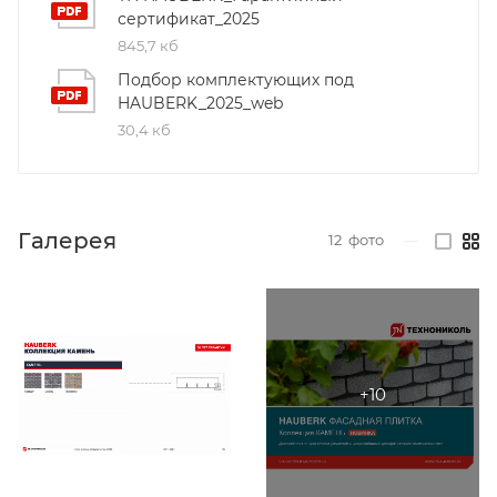
сертификат_2025
845,7 кб
Подбор комплектующих под
HAUBERK_2025_web
30,4 кб
Галерея
12
фото
—