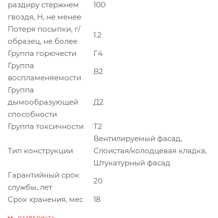
раздиру стержнем
100
гвоздя, Н, не менее
Потеря посыпки, г/
1.2
образец, не более
Группа горючести
Г4
Группа
В2
воспламеняемости
Группа
дымообразующей
Д2
способности
Группа токсичности
Т2
Вентилируемый фасад,
Тип конструкции
Слоистая/колодцевая кладка,
Штукатурный фасад
Гарантийный срок
20
службы, лет
Срок хранения, мес
18