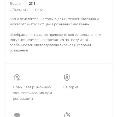
Вес, кг
—
23,8
Объем, м3
—
0,02
❗Цена действительна только для интернет-магазина и
может отличаться от цен в розничных магазинах.
❗Изображения на сайте приведены для ознакомления и
могут незначительно отличаться по цвету из-за
особенностей цветопередачи экранов и условий
освещения.
Повышает рыночную
Не горит
стоимость здания при
реновации