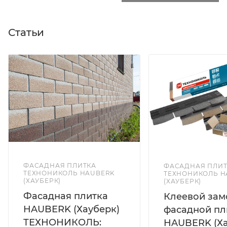
Статьи
ФАСАДНАЯ ПЛИТКА
ФАСАДНАЯ ПЛИТ
ТЕХНОНИКОЛЬ HAUBERK
ТЕХНОНИКОЛЬ H
(ХАУБЕРК)
(ХАУБЕРК)
Фасадная плитка
Клеевой зам
HAUBERK (Хауберк)
фасадной пл
ТЕХНОНИКОЛЬ:
HAUBERK (Ха