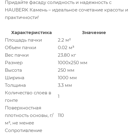
Придайте фасаду солидность и надежность с
HAUBERK Камень – идеальное сочетание красоты и
практичности!
Характеристика
Значение
Площадь пачки
2.2 м²
Объем пачки
0.02 м³
Вес пачки
23.80 кг
Размер
1000x250 мм
Высота
250 мм
Ширина
1000 мм
Толщина
3.3 мм
Количество слоев в
1
гонте
Поверхностная
плотность основы, г/
110
м², не менее
Сопротивление