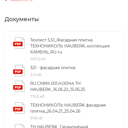
Документы
Техлист 5.51_Фасадная плитка
ТЕХНОНИКОЛЬ HAUBERK, коллекция
КАМЕНЬ_RU-ru
767,5 кб
321 - фасадная плитка
2,3 мб
RU.СМИК.001.Н.00144 ТН
HAUBERK_16.05.22_15.05.25
713,5 кб
ТЕХНОНИКОЛЬ HAUBERK фасадная
плитка_26.04.21_25.04.26
578 кб
ТН HAUBERK_Гарантийный