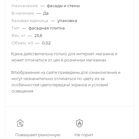
Назначение
—
фасады и стены
В наличии
—
Да
Базовая единица
—
упаковка
Тип
—
фасадная плитка
Вес, кг
—
23,6
Объем, м3
—
0,02
❗Цена действительна только для интернет-магазина и
может отличаться от цен в розничных магазинах.
❗Изображения на сайте приведены для ознакомления и
могут незначительно отличаться по цвету из-за
особенностей цветопередачи экранов и условий
освещения.
Повышает рыночную
Не горит