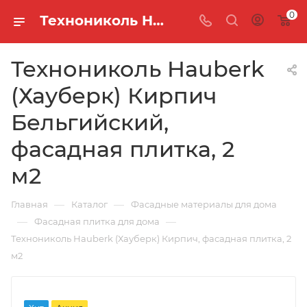
0
Технониколь Hauberk (Хауберк) Кирпич Бельгийский, фасадная плитка, 2 м2
Технониколь Hauberk
(Хауберк) Кирпич
Бельгийский,
фасадная плитка, 2
м2
—
—
Главная
Каталог
Фасадные материалы для дома
—
—
Фасадная плитка для дома
Технониколь Hauberk (Хауберк) Кирпич, фасадная плитка, 2
м2