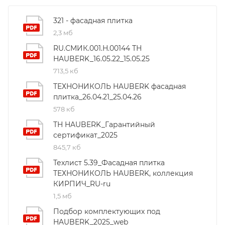
321 - фасадная плитка
2,3 мб
RU.СМИК.001.Н.00144 ТН
HAUBERK_16.05.22_15.05.25
713,5 кб
ТЕХНОНИКОЛЬ HAUBERK фасадная
плитка_26.04.21_25.04.26
578 кб
ТН HAUBERK_Гарантийный
сертификат_2025
845,7 кб
Техлист 5.39_Фасадная плитка
ТЕХНОНИКОЛЬ HAUBERK, коллекция
КИРПИЧ_RU-ru
1,5 мб
Подбор комплектующих под
HAUBERK_2025_web