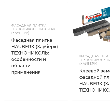
ФАСАДНАЯ ПЛИТКА
ТЕХНОНИКОЛЬ HAUBERK
(ХАУБЕРК)
Фасадная плитка
HAUBERK (Хауберк)
ТЕХНОНИКОЛЬ:
ФАСАДНАЯ ПЛИТ
особенности и
ТЕХНОНИКОЛЬ H
(ХАУБЕРК)
области
Клеевой зам
применения
фасадной пл
HAUBERK (Ха
ТЕХНОНИКО