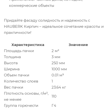
коммерческие объекты
Придайте фасаду солидность и надежность с
HAUBERK Кирпич – идеальное сочетание красоты и
практичности!
Характеристика
Значение
Площадь пачки
2 м²
Толщина
3 мм
Высота
250 мм
Ширина
1000 мм
Объем пачки
0.01 м³
Количество слоев
1
Вес пачки
23.64 кг
Плотность основы, г/м²,
110
не менее
Группа горючести
Г4