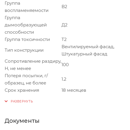
Группа
В2
воспламеняемости
Группа
дымообразующей
Д2
способности
Группа токсичности
Т2
Вентилируемый фасад,
Тип конструкции
Штукатурный фасад
Сопротивление раздиру,
100
Н, не менее
Потеря посыпки, г/
1.2
образец, не более
Срок хранения
18 месяцев
Документы