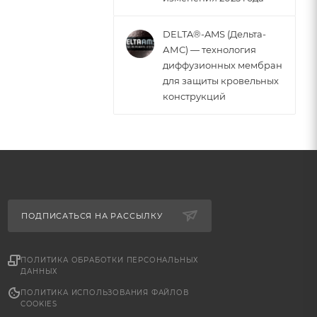
DELTA®-AMS (Дельта-
АМС) — технология
диффузионных мембран
для защиты кровельных
конструкций
ПОДПИСАТЬСЯ НА РАССЫЛКУ
ПОЛИТИКА ОБРАБОТКИ ПЕРСОНАЛЬНЫХ
ДАННЫХ
ПОЛИТИКА ИСПОЛЬЗОВАНИЯ ФАЙЛОВ
COOKIES