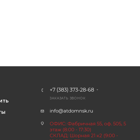
+7 (383) 373-28-68
И
ЗАКАЗАТЬ ЗВОНОК
ИТЬ
info@atdomnsk.ru
ТЫ
ОФИС: Фабричная 55, оф. 505, 5
этаж (8:00 - 17:30)
СКЛАД: Шорная 21 к2 (9:00 -