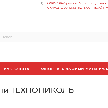
ОФИС: Фабричная 55, оф. 505, 5 этаж (8
СКЛАД: Шорная 21 к2 (9:00 - 18:00) П
КАК КУПИТЬ
ОБЪЕКТЫ С НАШИМИ МАТЕРИА
вли ТЕХНОНИКОЛЬ