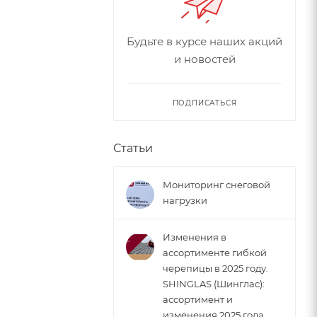
Будьте в курсе наших акций
и новостей
ПОДПИСАТЬСЯ
Статьи
Мониторинг снеговой
нагрузки
Изменения в
ассортименте гибкой
черепицы в 2025 году.
SHINGLAS (Шинглас):
ассортимент и
изменения 2025 года