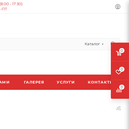
:00 - 17:30)
Н-ПТ
Каталог
0
0
ЛАМИ
ГАЛЕРЕЯ
УСЛУГИ
КОНТАКТЫ
0