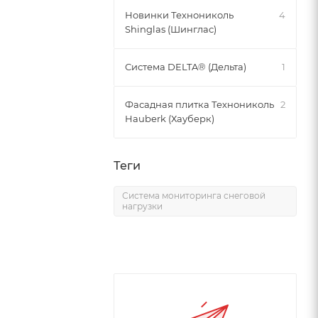
Новинки Технониколь
4
Shinglas (Шинглас)
Система DELTA® (Дельта)
1
Фасадная плитка Технониколь
2
Hauberk (Хауберк)
Теги
Система мониторинга снеговой
нагрузки