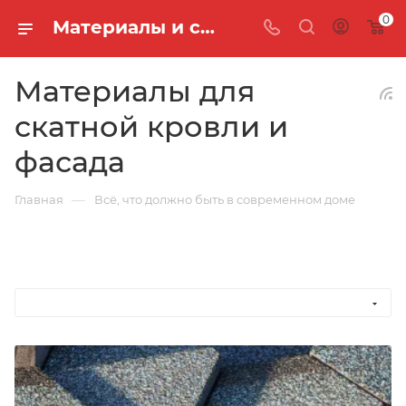
0
Материалы и системы: ассортимент и применение | Кровельщик - материалы для скатной кровли и фасада в Новосибирске
Материалы для
скатной кровли и
фасада
—
Главная
Всё, что должно быть в современном доме