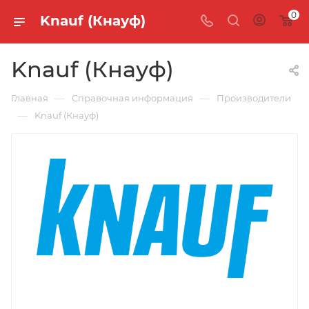
0
Knauf (Кнауф)
Knauf (Кнауф)
—
—
Главная
Справочная информация
Производители
—
Knauf (Кнауф)