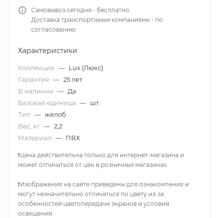
Самовывоз сегодня - бесплатно
Доставка транспортными компаниями - по
согласованию
Характеристики
Коллекция
—
Lux (Люкс)
Гарантия
—
25 лет
В наличии
—
Да
Базовая единица
—
шт
Тип
—
желоб
Вес, кг
—
2,2
Материал
—
ПВХ
❗Цена действительна только для интернет-магазина и
может отличаться от цен в розничных магазинах.
❗Изображения на сайте приведены для ознакомления и
могут незначительно отличаться по цвету из-за
особенностей цветопередачи экранов и условий
освещения.