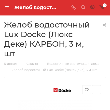
0
Желоб водосточный Lux Docke (Люкс Деке) КАРБОН, 3 м, шт
Желоб водосточный
Lux Docke (Люкс
Деке) КАРБОН, 3 м,
шт
—
—
Главная
Каталог
Водосточные системы для дома
—
Желоб водосточный Lux Docke (Люкс Деке), 3 м, шт