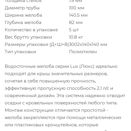
Толщина стенок
1.9 мм
Диаметр трубы
100 мм
Ширина желоба
140.5 мм
Глубина желоба
82 мм
Количество в упаковке
5 шт
Вес брутто упаковки
10.8 кг
Размеры упаковки (Д×Ш×В)
3002x140x140 мм
Тип упаковки
Полиэтилен
Водосточные желоба серии Lux (Люкс) идеально
подходят для крыш значительных размеров,
сочетая в себе повышенную прочность,
эффективную пропускную способность 2,1 л/с и
современный дизайн. Эта система надежно отводит
осадки с кровельных поверхностей любого типа.
Монтаж конструкции отличается простотой -
желоба закрепляются при помощи металлических
или пластиковых кронштейнов, которые