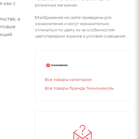
я как с
розничных магазинах.
❗Изображения на сайте приведены для
ьстве, а
ознакомления и могут незначительно
ытовые
отличаться по цвету из-за особенностей
укций
цветопередачи экранов и условий освещения.
Все товары категории
Все товары бренда Технониколь