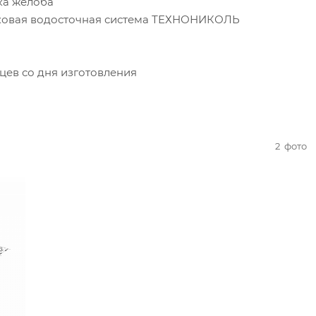
ка желоба
ковая водосточная система ТЕХНОНИКОЛЬ
цев со дня изготовления
2
фото