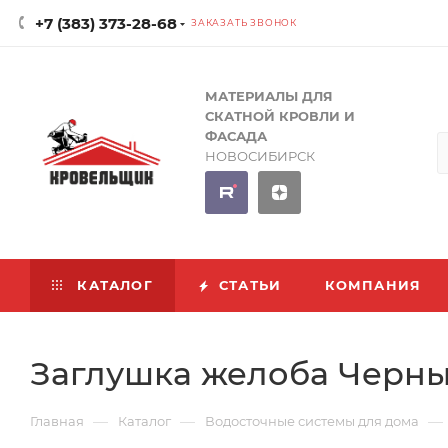
+7 (383) 373-28-68
ЗАКАЗАТЬ ЗВОНОК
МАТЕРИАЛЫ ДЛЯ
СКАТНОЙ КРОВЛИ И
ФАСАДА
НОВОСИБИРСК
КАТАЛОГ
СТАТЬИ
КОМПАНИЯ
Заглушка желоба Черный
—
—
—
Главная
Каталог
Водосточные системы для дома