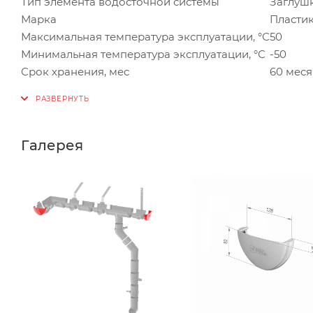
Тип элемента водосточной системы
Заглуш
Марка
Пласти
Максимальная температура эксплуатации, °С
50
Минимальная температура эксплуатации, °С
-50
Срок хранения, мес
60 меся
Галерея