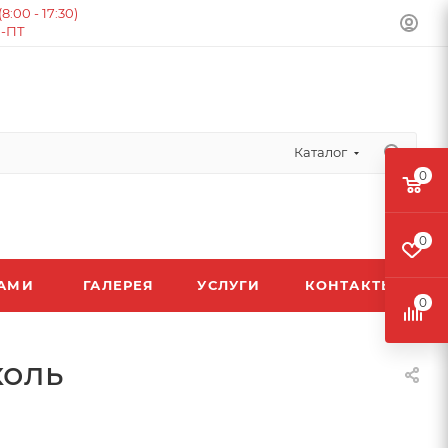
:00 - 17:30)
Н-ПТ
Каталог
0
0
ЛАМИ
ГАЛЕРЕЯ
УСЛУГИ
КОНТАКТЫ
0
коль