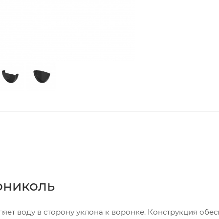
ониколь
яет воду в сторону уклона к воронке. Конструкция обе