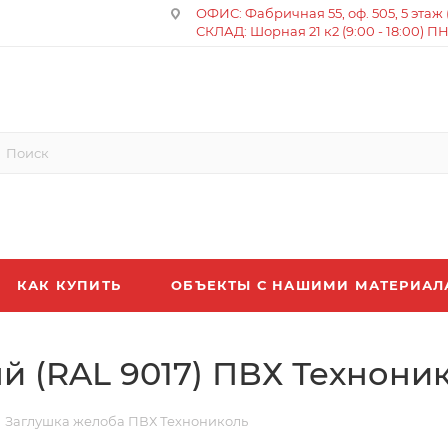
ОФИС: Фабричная 55, оф. 505, 5 этаж (8
СКЛАД: Шорная 21 к2 (9:00 - 18:00) П
КАК КУПИТЬ
ОБЪЕКТЫ С НАШИМИ МАТЕРИА
 (RAL 9017) ПВХ Технони
Заглушка желоба ПВХ Технониколь