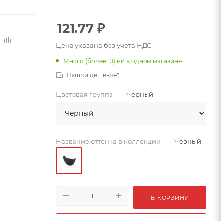
121.77
₽
Цена указана без учета НДС
Много (более 10)
ни в одном магазине
Нашли дешевле?
Цветовая группа
—
Черный
Название оттенка в коллекции
—
Черный
В КОРЗИНУ