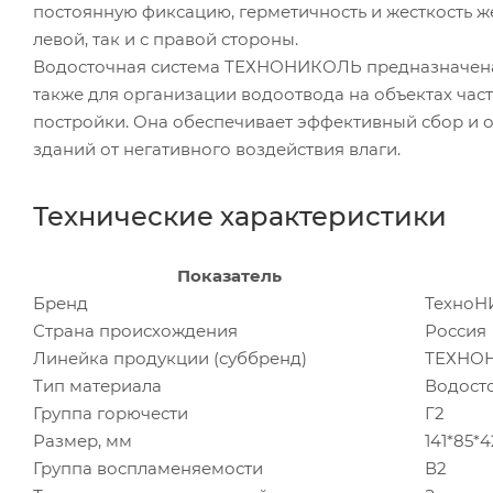
постоянную фиксацию, герметичность и жесткость жел
левой, так и с правой стороны.
Водосточная система ТЕХНОНИКОЛЬ предназначена 
также для организации водоотвода на объектах час
постройки. Она обеспечивает эффективный сбор и о
зданий от негативного воздействия влаги.
Технические характеристики
Показатель
Бренд
Техно
Страна происхождения
Россия
Линейка продукции (суббренд)
ТЕХНОН
Тип материала
Водост
Группа горючести
Г2
Размер, мм
141*85*4
Группа воспламеняемости
В2