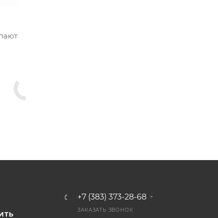
упают
+7 (383) 373-28-68
И
ЗАКАЗАТЬ ЗВОНОК
ИТЬ