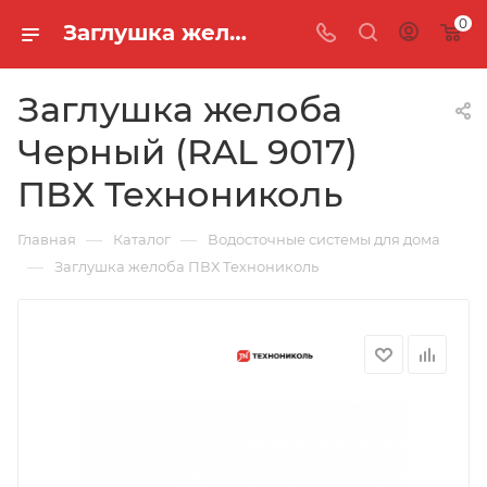
0
Заглушка желоба Черный (RAL 9017) ПВХ Технониколь
Заглушка желоба
Черный (RAL 9017)
ПВХ Технониколь
—
—
Главная
Каталог
Водосточные системы для дома
—
Заглушка желоба ПВХ Технониколь