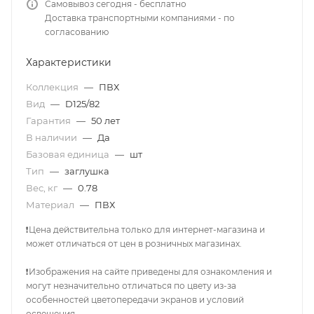
Самовывоз сегодня - бесплатно
Доставка транспортными компаниями - по
согласованию
Характеристики
Коллекция
—
ПВХ
Вид
—
D125/82
Гарантия
—
50 лет
В наличии
—
Да
Базовая единица
—
шт
Тип
—
заглушка
Вес, кг
—
0.78
Материал
—
ПВХ
❗Цена действительна только для интернет-магазина и
может отличаться от цен в розничных магазинах.
❗Изображения на сайте приведены для ознакомления и
могут незначительно отличаться по цвету из-за
особенностей цветопередачи экранов и условий
освещения.