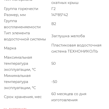
скатных крыш
Группа горючести
Г2
Размер, мм
141*85*42
Группа
В2
воспламеняемости
Тип элемента
Заглушка желоба
водосточной системы
Пластиковая водосточная
Марка
система ТЕХНОНИКОЛЬ
Максимальная
температура
50
эксплуатации, °С
Минимальная
температура
-50
эксплуатации, °С
60 месяцев со дня
Срок хранения, мес
изготовления