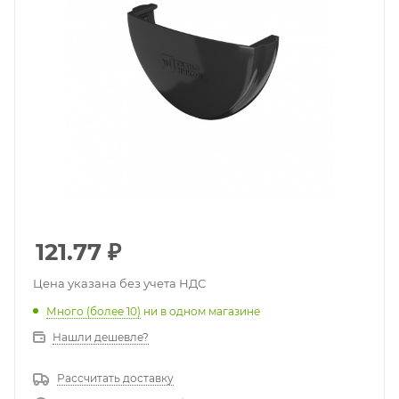
121.77
₽
Цена указана без учета НДС
Много (более 10)
ни в одном магазине
Нашли дешевле?
Рассчитать доставку