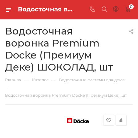
0
Водосточная воронка Premium Docke (Премиум Деке) ШОКОЛАД, шт
Водосточная
воронка Premium
Docke (Премиум
Деке) ШОКОЛАД, шт
—
—
Главная
Каталог
Водосточные системы для дома
—
Водосточная воронка Premium Docke (Премиум Деке), шт