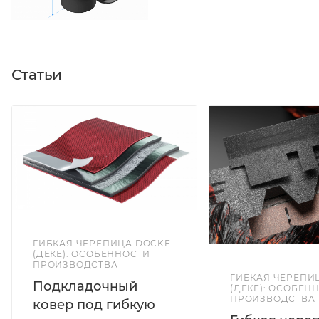
Статьи
ГИБКАЯ ЧЕРЕПИЦА DOCKE
(ДЕКЕ): ОСОБЕННОСТИ
ПРОИЗВОДСТВА
ГИБКАЯ ЧЕРЕПИ
Подкладочный
(ДЕКЕ): ОСОБЕН
ПРОИЗВОДСТВА
ковер под гибкую