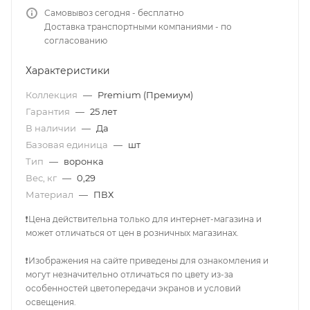
Самовывоз сегодня - бесплатно
Доставка транспортными компаниями - по
согласованию
Характеристики
Коллекция
—
Premium (Премиум)
Гарантия
—
25 лет
В наличии
—
Да
Базовая единица
—
шт
Тип
—
воронка
Вес, кг
—
0,29
Материал
—
ПВХ
❗Цена действительна только для интернет-магазина и
может отличаться от цен в розничных магазинах.
❗Изображения на сайте приведены для ознакомления и
могут незначительно отличаться по цвету из-за
особенностей цветопередачи экранов и условий
освещения.