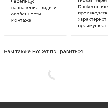
Гибкая чере
черепицу:
Docke: особ
назначение, виды и
производств
особенности
характерист
монтажа
преимущест
Вам также может понравиться