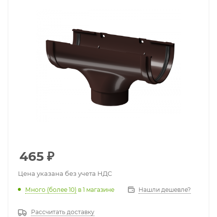
465
₽
Цена указана без учета НДС
Много (более 10)
в 1 магазине
Нашли дешевле?
Рассчитать доставку