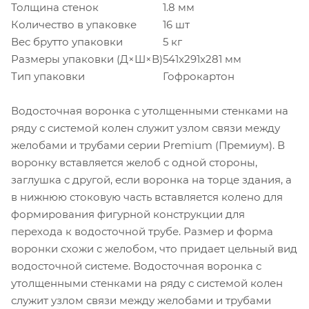
Толщина стенок
1.8 мм
Количество в упаковке
16 шт
Вес брутто упаковки
5 кг
Размеры упаковки (Д×Ш×В)
541x291x281 мм
Тип упаковки
Гофрокартон
Водосточная воронка с утолщенными стенками на
ряду с системой колен служит узлом связи между
желобами и трубами серии Premium (Премиум). В
воронку вставляется желоб с одной стороны,
заглушка с другой, если воронка на торце здания, а
в нижнюю стоковую часть вставляется колено для
формирования фигурной конструкции для
перехода к водосточной трубе. Размер и форма
воронки схожи с желобом, что придает цельный вид
водосточной системе. Водосточная воронка с
утолщенными стенками на ряду с системой колен
служит узлом связи между желобами и трубами