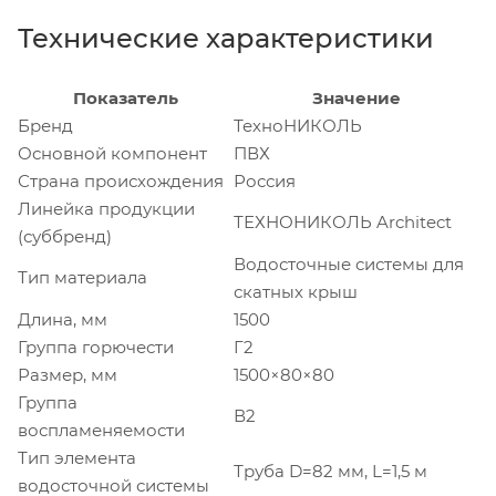
Технические характеристики
Показатель
Значение
Бренд
ТехноНИКОЛЬ
Основной компонент
ПВХ
Страна происхождения
Россия
Линейка продукции
ТЕХНОНИКОЛЬ Architect
(суббренд)
Водосточные системы для
Тип материала
скатных крыш
Длина, мм
1500
Группа горючести
Г2
Размер, мм
1500×80×80
Группа
В2
воспламеняемости
Тип элемента
Труба D=82 мм, L=1,5 м
водосточной системы