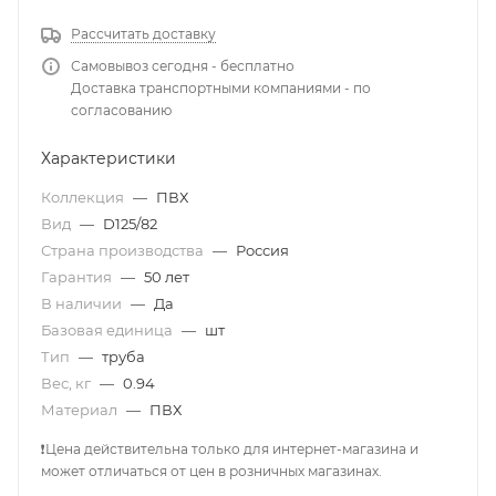
Рассчитать доставку
Самовывоз сегодня - бесплатно
Доставка транспортными компаниями - по
согласованию
Характеристики
Коллекция
—
ПВХ
Вид
—
D125/82
Страна производства
—
Россия
Гарантия
—
50 лет
В наличии
—
Да
Базовая единица
—
шт
Тип
—
труба
Вес, кг
—
0.94
Материал
—
ПВХ
❗Цена действительна только для интернет-магазина и
может отличаться от цен в розничных магазинах.