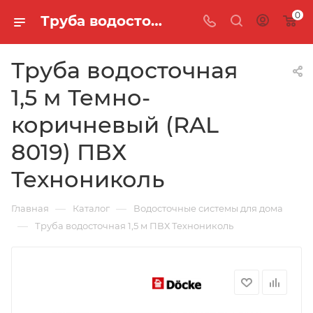
0
Труба водосточная 1,5 м Темно-коричневый (RAL 8019) ПВХ Технониколь
Труба водосточная
1,5 м Темно-
коричневый (RAL
8019) ПВХ
Технониколь
—
—
Главная
Каталог
Водосточные системы для дома
—
Труба водосточная 1,5 м ПВХ Технониколь