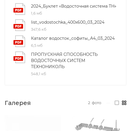
2024_Буклет «Водосточная система ТН»
1,6 мб
list_vodostochka_400х600_03_2024
347,6 кб
Каталог водосток_софиты_А4_03_2024
6,5 мб
ПРОПУСКНАЯ СПОСОБНОСТЬ
ВОДОСТОЧНЫХ СИСТЕМ
ТЕХНОНИКОЛЬ
548,1 кб
Галерея
2
фото
—