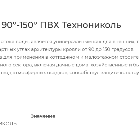
90°-150° ПВХ Технониколь
отока воды, является универсальным как для внешних, т
ртных углах архитектуры кровли от 90 до 150 градусов.
для применения в коттеджном и малоэтажном строител
тного сектора, включая дачные дома, хозяйственные и б
твод атмосферных осадков, способствуя защите констр
Значение
НИКОЛЬ