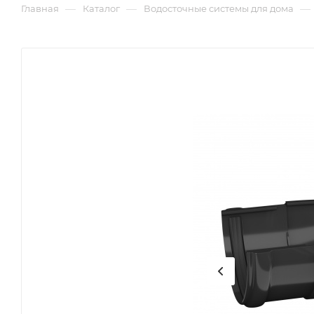
—
—
—
Главная
Каталог
Водосточные системы для дома