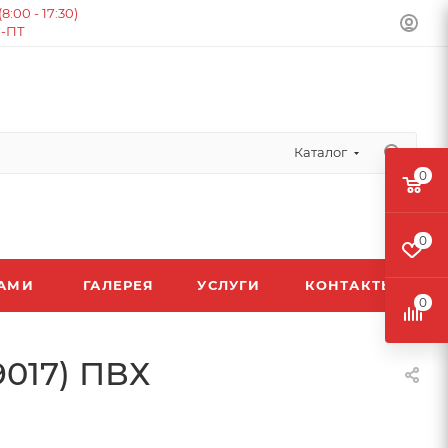
:00 - 17:30)
Н-ПТ
Каталог
0
0
ЛАМИ
ГАЛЕРЕЯ
УСЛУГИ
КОНТАКТЫ
0
9017) ПВХ