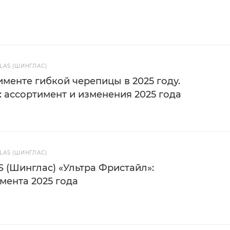
AS (ШИНГЛАС)
менте гибкой черепицы в 2025 году.
 ассортимент и изменения 2025 года
AS (ШИНГЛАС)
 (Шинглас) «Ультра Фристайл»:
мента 2025 года