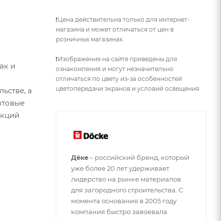
❗Цена действительна только для интернет-
магазина и может отличаться от цен в
розничных магазинах.
❗Изображения на сайте приведены для
ак и
ознакомления и могут незначительно
отличаться по цвету из-за особенностей
цветопередачи экранов и условий освещения.
ьстве, а
ытовые
укций
Дёке
– российский бренд, который
уже более 20 лет удерживает
лидерство на рынке материалов
для загородного строительства. С
момента основания в 2005 году
компания быстро завоевала