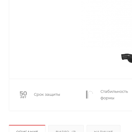
Стабильность
Срок защиты
формы
ОПИСАНИЕ
ВИДЕО
(3)
НАЛИЧИЕ