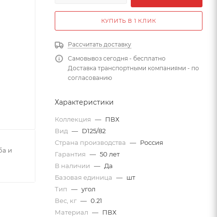
КУПИТЬ В 1 КЛИК
Рассчитать доставку
Самовывоз сегодня - бесплатно
Доставка транспортными компаниями - по
согласованию
Характеристики
Коллекция
—
ПВХ
Вид
—
D125/82
Страна производства
—
Россия
ба и
Гарантия
—
50 лет
В наличии
—
Да
Базовая единица
—
шт
Тип
—
угол
Вес, кг
—
0.21
Материал
—
ПВХ