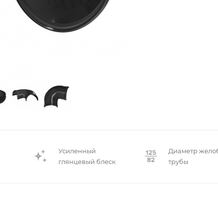
Усиленный
Диаметр жело
глянцевый блеск
трубы