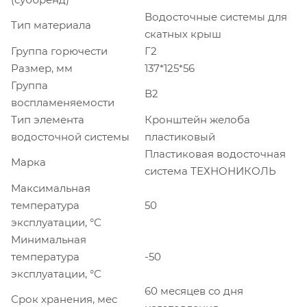
Водосточные системы для
Тип материала
скатных крыш
Группа горючести
Г2
Размер, мм
137*125*56
Группа
В2
воспламеняемости
Тип элемента
Кронштейн желоба
водосточной системы
пластиковый
Пластиковая водосточная
Марка
система ТЕХНОНИКОЛЬ
Максимальная
температура
50
эксплуатации, °С
Минимальная
температура
-50
эксплуатации, °С
60 месяцев со дня
Срок хранения, мес