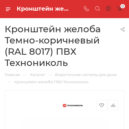
0
Кронштейн желоба Темно-коричневый (RAL 8017) ПВХ Технониколь
Кронштейн желоба
Темно-коричневый
(RAL 8017) ПВХ
Технониколь
—
—
Главная
Каталог
Водосточные системы для дома
—
Кронштейн желоба ПВХ Технониколь