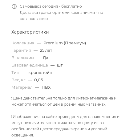
Самовывоз сегодня - бесплатно
Доставка транспортными компаниями - по
согласованию
Характеристики
Коллекция
—
Premium (Премиум)
Гарантия
—
25 лет
В наличии
—
Да
Базовая единица
—
шт
Тип
—
кронштейн
Вес, кг
—
0,05
Материал
—
ПВХ
❗Цена действительна только для интернет-магазина и
может отличаться от цен в розничных магазинах.
❗Изображения на сайте приведены для ознакомления и
могут незначительно отличаться по цвету из-за
особенностей цветопередачи экранов и условий
освещения.