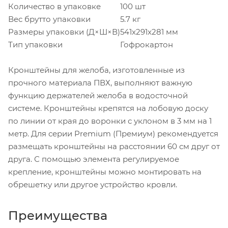
Количество в упаковке
100 шт
Вес брутто упаковки
5.7 кг
Размеры упаковки (Д×Ш×В)
541x291x281 мм
Тип упаковки
Гофрокартон
Кронштейны для желоба, изготовленные из
прочного материала ПВХ, выполняют важную
функцию держателей желоба в водосточной
системе. Кронштейны крепятся на лобовую доску
по линии от края до воронки с уклоном в 3 мм на 1
метр. Для серии Premium (Премиум) рекомендуется
размещать кронштейны на расстоянии 60 см друг от
друга. С помощью элемента регулируемое
крепление, кронштейны можно монтировать на
обрешетку или другое устройство кровли.
Преимущества