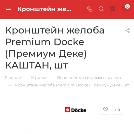
0
Кронштейн желоба Premium Docke (Премиум Деке) КАШТАН, шт
Кронштейн желоба
Premium Docke
(Премиум Деке)
КАШТАН, шт
—
—
Главная
Каталог
Водосточные системы для дома
—
Кронштейн желоба Premium Docke (Премиум Деке), шт