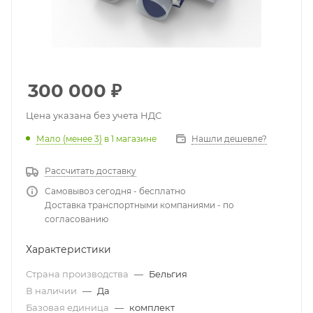
300 000
₽
Цена указана без учета НДС
Мало (менее 3)
в 1 магазине
Нашли дешевле?
Рассчитать доставку
Самовывоз сегодня - бесплатно
Доставка транспортными компаниями - по
согласованию
Характеристики
Страна производства
—
Бельгия
В наличии
—
Да
Базовая единица
—
комплект