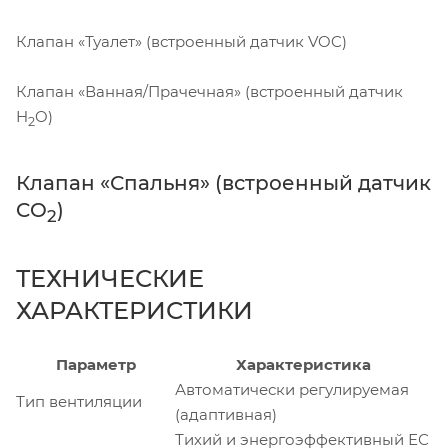
Клапан «Туалет» (встроенный датчик VOC)
Клапан «Ванная/Прачечная» (встроенный датчик
H
O)
2
Клапан «Спальня» (встроенный датчик
CO
)
2
ТЕХНИЧЕСКИЕ
ХАРАКТЕРИСТИКИ
Параметр
Характеристика
Автоматически регулируемая
Тип вентиляции
(адаптивная)
Тихий и энергоэффективный ЕС