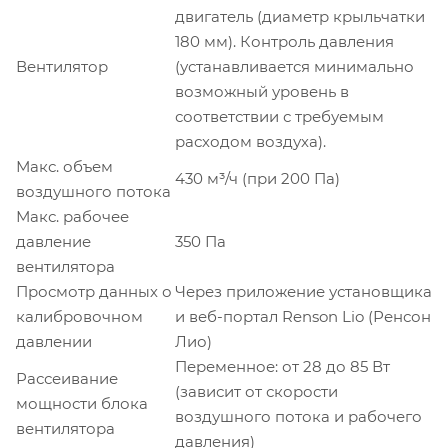
двигатель (диаметр крыльчатки
180 мм). Контроль давления
Вентилятор
(устанавливается минимально
возможный уровень в
соответствии с требуемым
расходом воздуха).
Макс. объем
430 м³/ч (при 200 Па)
воздушного потока
Макс. рабочее
давление
350 Па
вентилятора
Просмотр данных о
Через приложение установщика
калибровочном
и веб-портал Renson Lio (Ренсон
давлении
Лио)
Переменное: от 28 до 85 Вт
Рассеивание
(зависит от скорости
мощности блока
воздушного потока и рабочего
вентилятора
давления)