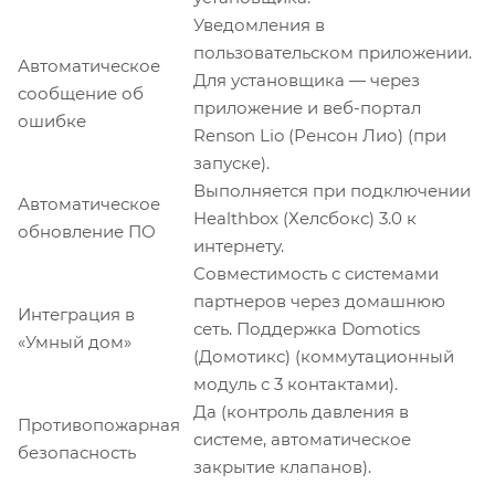
Уведомления в
пользовательском приложении.
Автоматическое
Для установщика — через
сообщение об
приложение и веб-портал
ошибке
Renson Lio (Ренсон Лио) (при
запуске).
Выполняется при подключении
Автоматическое
Healthbox (Хелсбокс) 3.0 к
обновление ПО
интернету.
Совместимость с системами
партнеров через домашнюю
Интеграция в
сеть. Поддержка Domotics
«Умный дом»
(Домотикс) (коммутационный
модуль с 3 контактами).
Да (контроль давления в
Противопожарная
системе, автоматическое
безопасность
закрытие клапанов).