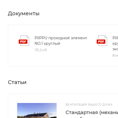
Документы
PIIPPU проходной элемент
PI
NO.1 круглый
кр
эк
131,2 кб
8 
Статьи
ВЕНТИЛЯЦИЯ ВАШЕГО ДОМА
Стандартная (механи