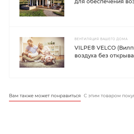
для обеспечения во
ВЕНТИЛЯЦИЯ ВАШЕГО ДОМА
VILPE® VELCO (Вилп
воздуха без открыв
Вам также может понравиться
С этим товаром пок