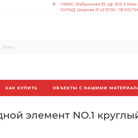
ОФИС: Фабричная 55, оф. 505, 5 этаж (8
СКЛАД: Шорная 21 к2 (9:00 - 18:00) П
КАК КУПИТЬ
ОБЪЕКТЫ С НАШИМИ МАТЕРИА
дной элемент NO.1 круглы