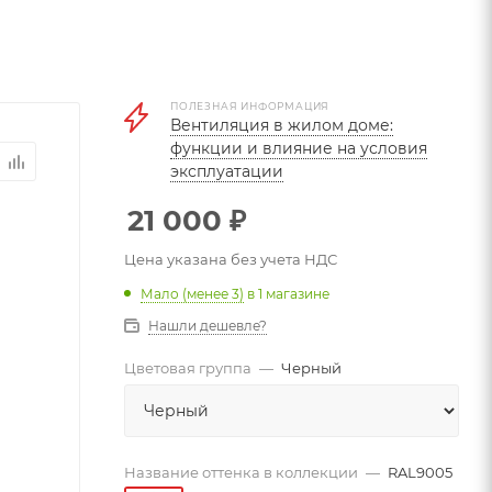
ПОЛЕЗНАЯ ИНФОРМАЦИЯ
Вентиляция в жилом доме:
функции и влияние на условия
эксплуатации
21 000
₽
Цена указана без учета НДС
Мало (менее 3)
в 1 магазине
Нашли дешевле?
Цветовая группа
—
Черный
Название оттенка в коллекции
—
RAL9005