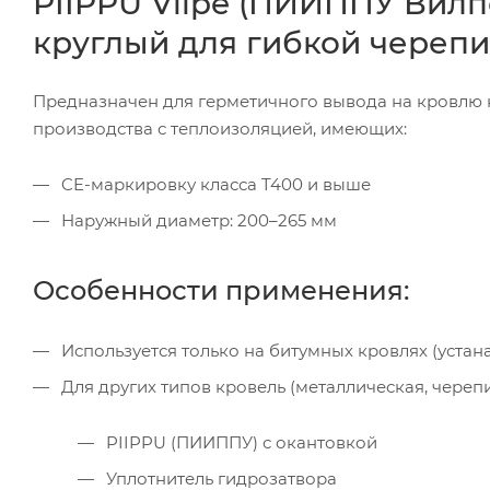
PIIPPU Vilpe (ПИИППУ Вилп
круглый для гибкой череп
Предназначен для герметичного вывода на кровлю
производства с теплоизоляцией, имеющих:
CE-маркировку класса T400 и выше
Наружный диаметр: 200–265 мм
Особенности применения:
Используется только на битумных кровлях (устан
Для других типов кровель (металлическая, черепиц
PIIPPU (ПИИППУ) с окантовкой
Уплотнитель гидрозатвора