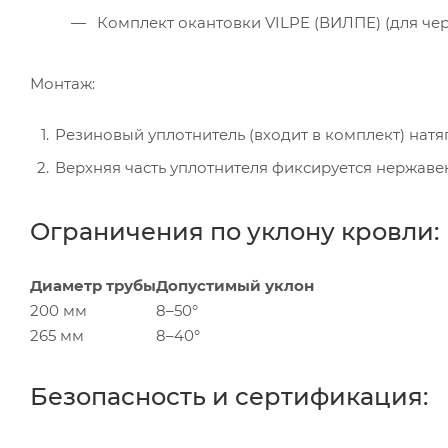
Комплект окантовки VILPE (ВИЛПЕ) (для че
Монтаж:
Резиновый уплотнитель (входит в комплект) натяг
Верхняя часть уплотнителя фиксируется нержав
Ограничения по уклону кровли:
Диаметр трубы
Допустимый уклон
200 мм
8–50°
265 мм
8–40°
Безопасность и сертификация: