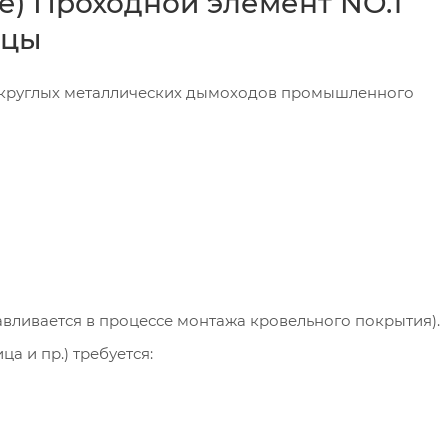
е) Проходной элемент NO.1
ицы
 круглых металлических дымоходов промышленного
авливается в процессе монтажа кровельного покрытия).
а и пр.) требуется: