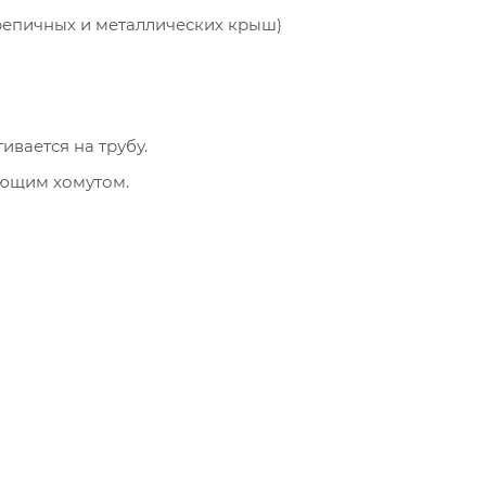
репичных и металлических крыш)
ивается на трубу.
еющим хомутом.