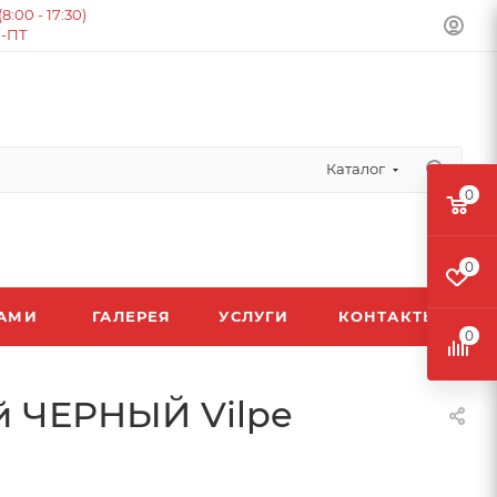
:00 - 17:30)
Н-ПТ
Каталог
0
0
ЛАМИ
ГАЛЕРЕЯ
УСЛУГИ
КОНТАКТЫ
0
й ЧЕРНЫЙ Vilpe