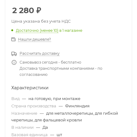
2 280
₽
Цена указана без учета НДС
Достаточно (менее 10)
в 1 магазине
Нашли дешевле?
Рассчитать доставку
Самовывоз сегодня - бесплатно
Доставка транспортными компаниями - по
согласованию
Характеристики
Вид
—
на готовую, при монтаже
Страна производства
—
Финляндия
Назначение
—
для металлочерепицы, для гибкой
черепицы, для фальцевой кровли
В наличии
—
Да
Базовая единица
—
шт