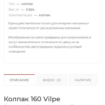
Тип
—
колпак
Вес, кг
—
0,624
Комплектация
—
колпак
❗Цена действительна только для интернет-магазина и
может отличаться от цен в розничных магазинах.
❗Изображения на сайте приведены для ознакомления и
могут незначительно отличаться по цвету из-за
особенностей цветопередачи экранов и условий
освещения.
ОПИСАНИЕ
ВИДЕО
(2)
НАЛИЧИЕ
Колпак 160 Vilpe