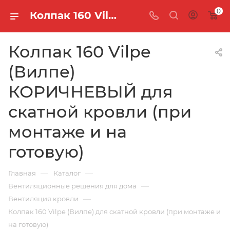
0
Колпак 160 Vilpe (Вилпе) КОРИЧНЕВЫЙ для скатной кровли (при монтаже и на готовую)
Колпак 160 Vilpe
(Вилпе)
КОРИЧНЕВЫЙ для
скатной кровли (при
монтаже и на
готовую)
—
—
Главная
Каталог
—
Вентиляционные решения для дома
—
Вентиляция кровли
Колпак 160 Vilpe (Вилпе) для скатной кровли (при монтаже и
на готовую)