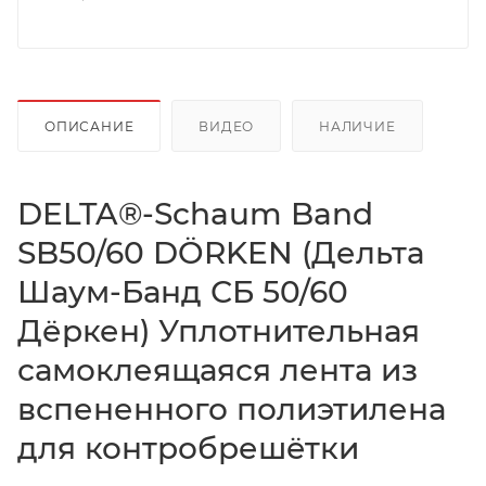
ОПИСАНИЕ
ВИДЕО
НАЛИЧИЕ
DELTA®-Schaum Band
SB50/60 DÖRKEN (Дельта
Шаум-Банд СБ 50/60
Дёркен) Уплотнительная
самоклеящаяся лента из
вспененного полиэтилена
для контробрешётки