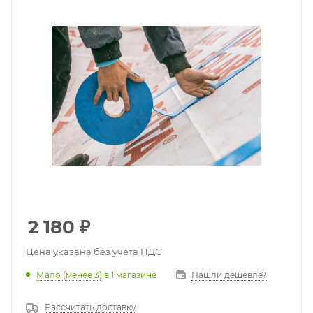
2 180
₽
Цена указана без учета НДС
Мало (менее 3)
в 1 магазине
Нашли дешевле?
Рассчитать доставку