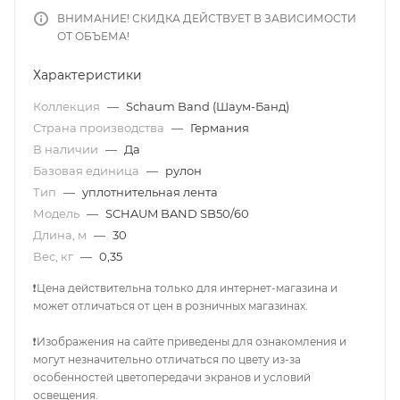
ВНИМАНИЕ! СКИДКА ДЕЙСТВУЕТ В ЗАВИСИМОСТИ
ОТ ОБЪЕМА!
Характеристики
Коллекция
—
Schaum Band (Шаум-Банд)
Страна производства
—
Германия
В наличии
—
Да
Базовая единица
—
рулон
Тип
—
уплотнительная лента
Модель
—
SCHAUM BAND SB50/60
Длина, м
—
30
Вес, кг
—
0,35
❗Цена действительна только для интернет-магазина и
может отличаться от цен в розничных магазинах.
❗Изображения на сайте приведены для ознакомления и
могут незначительно отличаться по цвету из-за
особенностей цветопередачи экранов и условий
освещения.