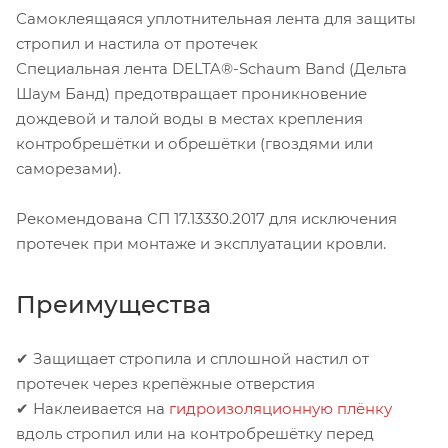
Самоклеящаяся уплотнительная лента для защиты
стропил и настила от протечек
Специальная лента DELTA®-Schaum Band (Дельта
Шаум Банд) предотвращает проникновение
дождевой и талой воды в местах крепления
контробрешётки и обрешётки (гвоздями или
саморезами).
Рекомендована СП 17.13330.2017 для исключения
протечек при монтаже и эксплуатации кровли.
Преимущества
✔ Защищает стропила и сплошной настил от
протечек через крепёжные отверстия
✔ Наклеивается на
гидроизоляционную плёнку
вдоль стропил или на контробрешётку перед