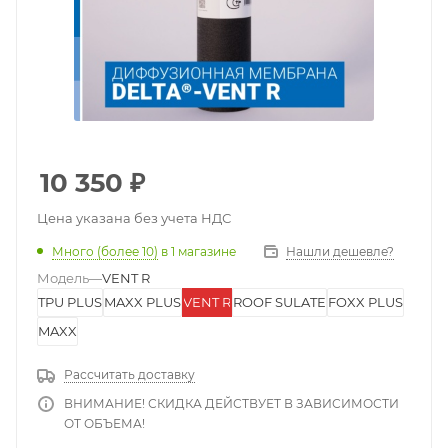
10 350
₽
Цена указана без учета НДС
Много (более 10)
в 1 магазине
Нашли дешевле?
Модель
—
VENT R
TPU PLUS
MAXX PLUS
VENT R
ROOF SULATE
FOXX PLUS
MAXX
Рассчитать доставку
ВНИМАНИЕ! СКИДКА ДЕЙСТВУЕТ В ЗАВИСИМОСТИ
ОТ ОБЪЕМА!