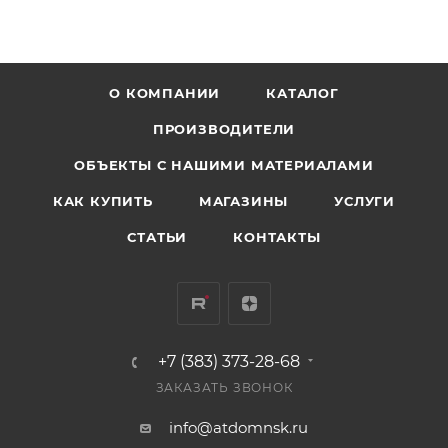
О КОМПАНИИ
КАТАЛОГ
ПРОИЗВОДИТЕЛИ
ОБЪЕКТЫ С НАШИМИ МАТЕРИАЛАМИ
КАК КУПИТЬ
МАГАЗИНЫ
УСЛУГИ
СТАТЬИ
КОНТАКТЫ
+7 (383) 373-28-68
ЗАКАЗАТЬ ЗВОНОК
info@atdomnsk.ru