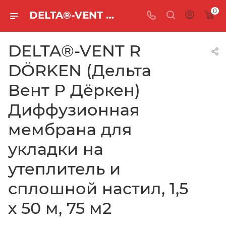
0
DELTA®-VENT R DÖRKEN (Дельта Вент Р Дёркен) Диффузионная мембрана для укладки на утеплитель и сплошной настил, 1,5 х 50 м, 75 м2 — купить в Новосибирске | Кровельщик
DELTA®-VENT R
DÖRKEN (Дельта
Вент Р Дёркен)
Диффузионная
мембрана для
укладки на
утеплитель и
сплошной настил, 1,5
х 50 м, 75 м2