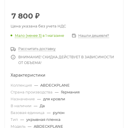
7 800
₽
Цена указана без учета НДС
Мало (менее 3)
в 1 магазине
Нашли дешевле?
Рассчитать доставку
ВНИМАНИЕ! СКИДКА ДЕЙСТВУЕТ В ЗАВИСИМОСТИ
ОТ ОБЪЕМА!
Характеристики
Коллекция
—
ABDECKPLANE
Страна производства
—
Германия
Назначение
—
для кровли
В наличии
—
Да
Базовая единица
—
рулон
Тип
—
укрывная пленка
Модель
—
ABDECKPLANE