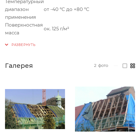
Температурный
диапазон
от -40 °C до +80 °C
применения
Поверхностная
ок. 125 г/м²
масса
Галерея
2
фото
—